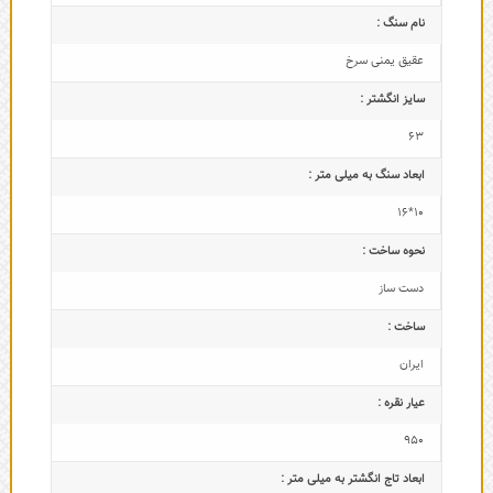
نام سنگ :
عقیق یمنی سرخ
سایز انگشتر :
63
ابعاد سنگ به میلی متر :
10*16
نحوه ساخت :
دست ساز
ساخت :
ایران
عیار نقره :
950
ابعاد تاج‌ انگشتر به میلی متر :