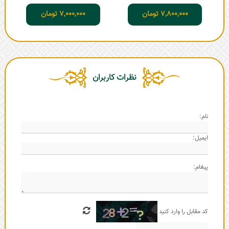
7,800,000
تومان
7,000,000
تومان
نظرات کاربران
نام:
ایمیل:
پیغام:
کد مقابل را وارد کنید