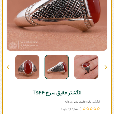
انگشتر عقیق سرخ T564
انگشتر نقره عقیق یمنی مردانه
0
0