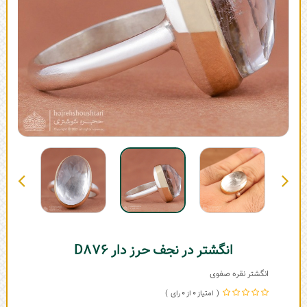
انگشتر در نجف حرز دار D876
انگشتر نقره صفوی
0
0