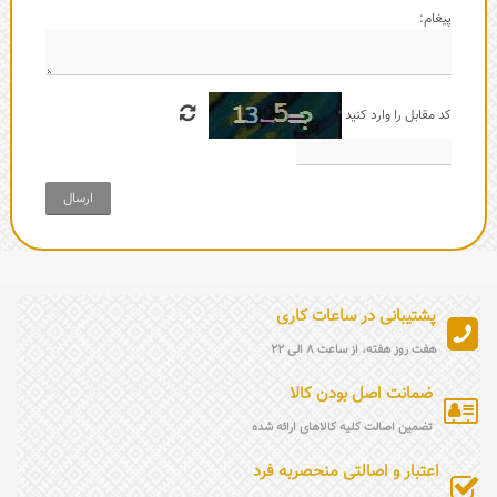
پیغام:
کد مقابل را وارد کنید
ارسال
پشتیبانی در ساعات کاری
هفت روز هفته، از ساعت 8 الی 22
ضمانت اصل بودن کالا
تضمین اصالت کلیه کالاهای ارائه شده
اعتبار و اصالتی منحصربه فرد