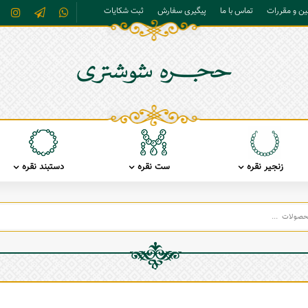
نین و مقررات
تماس با ما
پیگیری سفارش
ثبت شکایات
زنجیر نقره
ست نقره
دستبند نقره