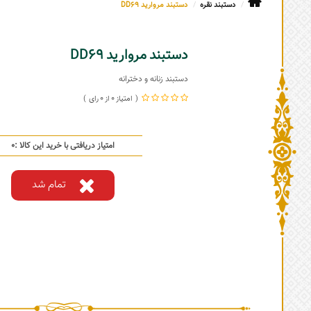
دستبند نقره
دستبند مروارید DD69
دستبند مروارید DD69
دستبند زنانه و دخترانه
0
0
امتیاز دریافتی با خرید این کالا :
0
تمام شد