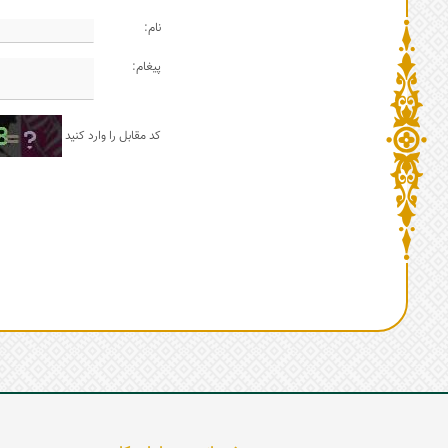
نام:
پیغام:
کد مقابل را وارد کنید