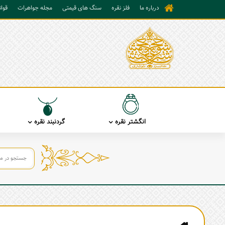
درباره ما
فلز نقره
سنگ های قیمتی
مجله جواهرات
قوا
انگشتر نقره
گردنبند نقره