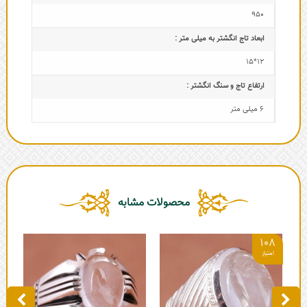
950
ابعاد تاج‌ انگشتر به میلی متر :
12*15
ارتفاع تاج و سنگ انگشتر :
6 میلی متر
محصولات مشابه
108