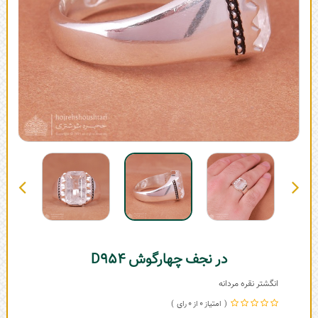
در نجف چهارگوش D954
انگشتر نقره مردانه
0
0