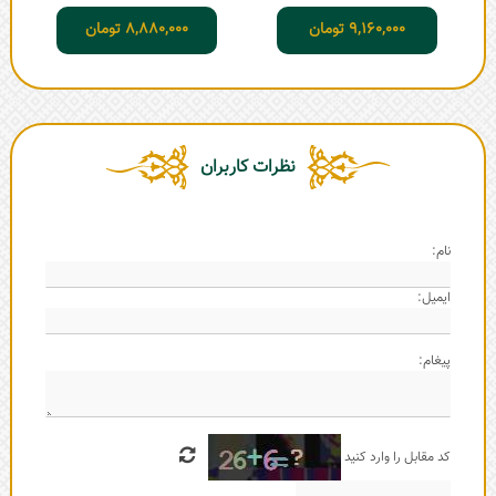
9,160,000
تومان
8,880,000
تومان
نظرات کاربران
نام:
ایمیل:
پیغام:
کد مقابل را وارد کنید