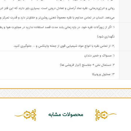
روانی و انرژی‌درمانی، نقره نماد آرامش و تعادل درونی است. بسیاری باور دارند که این فلز
می‌دهد. انسان در تماس مداوم با نقره معمولاً ذهنی روشن‌تر و خلاق‌تر دارد و قدرت تمرکز و
1: اگر از زیورآلات نقره خود، در بازه زمانی بلند مدت قصد استفاده ندارید در مجاورت هوا و
نگهداری شود)
,
2: از تماس نقره با انواع مواد شیمیایی قوی از جمله وایتکس و ... جلوگیری کنید.
1: مسواک و خمیر دندان
2: دستمال نخی + جلاسنج (ابزار فروشی ها)
3: محلول ورونیکا
محصولات مشابه