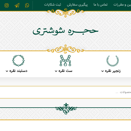
نین و مقررات
تماس با ما
پیگیری سفارش
ثبت شکایات
زنجیر نقره
ست نقره
دستبند نقره