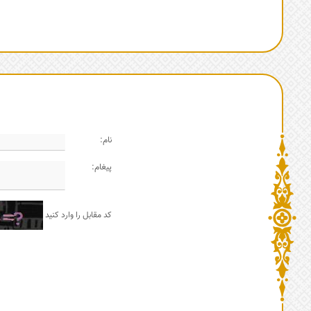
نام:
پیغام:
کد مقابل را وارد کنید