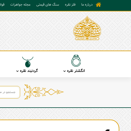
درباره ما
فلز نقره
سنگ های قیمتی
مجله جواهرات
قوا
انگشتر نقره
گردنبند نقره