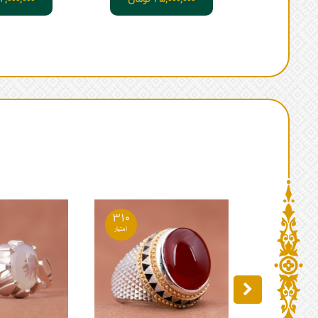
25,000,000
تومان
2,000,000
310