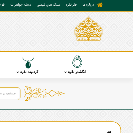
درباره ما
فلز نقره
سنگ های قیمتی
مجله جواهرات
قوا
انگشتر نقره
گردنبند نقره