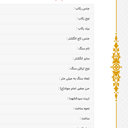
جنس رکاب :
نوع رکاب :
برند رکاب :
جنس تاج انگشتر :
نام سنگ :
سایز انگشتر :
نوع تراش سنگ :
ابعاد سنگ به میلی متر :
حرز صغیر امام جواد(ع) :
تربت سیدالشهدا :
نحوه ساخت :
ساخت :