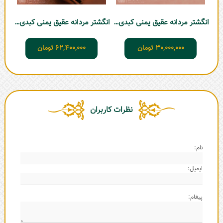
انگشتر مردانه عقیق یمنی کبدی شبکه
انگشتر مردانه عقیق یمنی کبدی T315
30,000,000
تومان
62,400,000
تومان
نظرات کاربران
نام:
ایمیل:
پیغام: