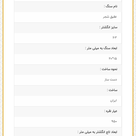
نام سنگ :
عقیق شجر
سایز انگشتر :
63
ابعاد سنگ به میلی متر :
15*20
نحوه ساخت :
دست ساز
ساخت :
ایران
عیار نقره :
950
ابعاد تاج‌ انگشتر به میلی متر :