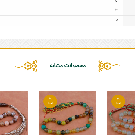
19
11
محصولات مشابه
5
5