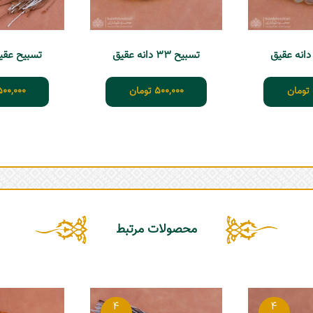
تسبیح 33 دانه عقیق
تسبیح عقیق 33 د
تومان
500,000
تومان
500,000
محصولات مرتبط
4
4