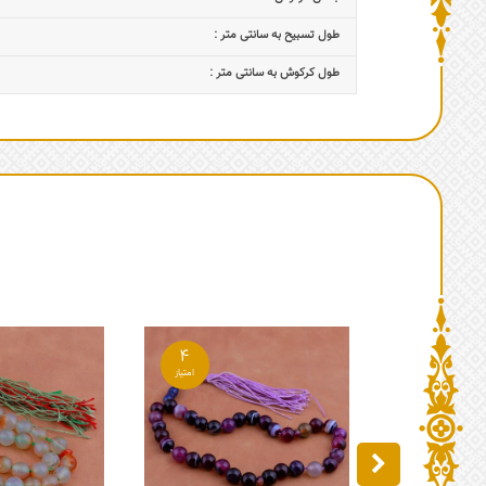
طول تسبیح به سانتی متر :
طول کرکوش به سانتی متر :
4