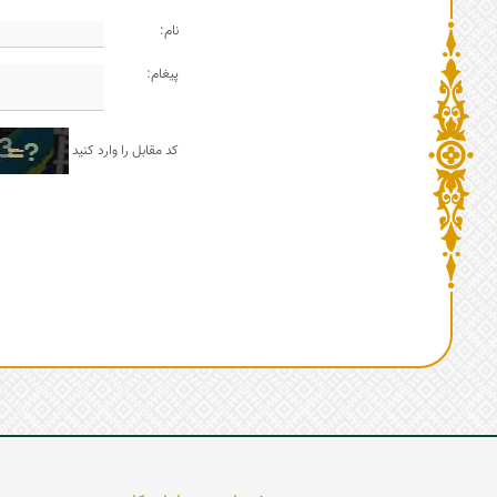
نام:
پیغام:
کد مقابل را وارد کنید