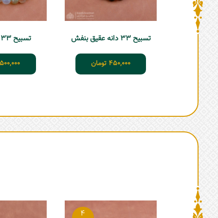
تسبیح 33 دانه عقیق بنفش
تسبیح 33 دانه عقیق
450,000
تومان
500,000
4