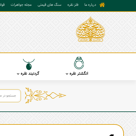
درباره ما
فلز نقره
سنگ های قیمتی
مجله جواهرات
قوا
انگشتر نقره
گردنبند نقره