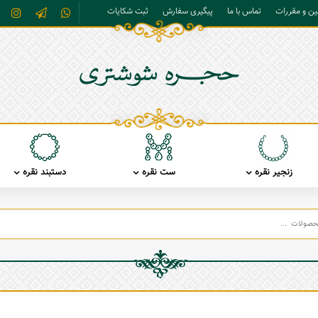
نین و مقررات
تماس با ما
پیگیری سفارش
ثبت شکایات
زنجیر نقره
ست نقره
دستبند نقره