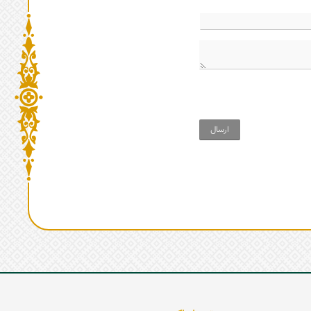
ارسال