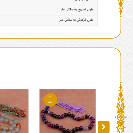
طول تسبیح به سانتی متر :
طول کرکوش به سانتی متر :
4