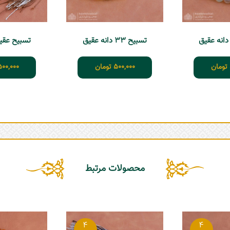
تسبیح 33 دانه عقیق
تسبیح عقیق 33 د
تومان
500,000
تومان
500,000
محصولات مرتبط
4
4