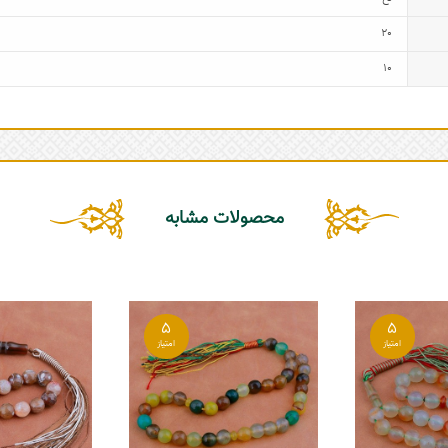
20
10
محصولات مشابه
5
5