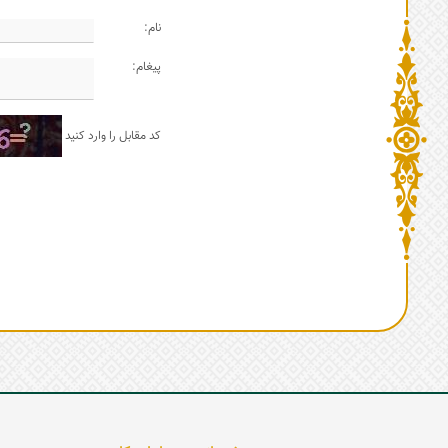
نام:
پیغام:
کد مقابل را وارد کنید