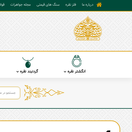
درباره ما
فلز نقره
سنگ های قیمتی
مجله جواهرات
قوا
انگشتر نقره
گردنبند نقره