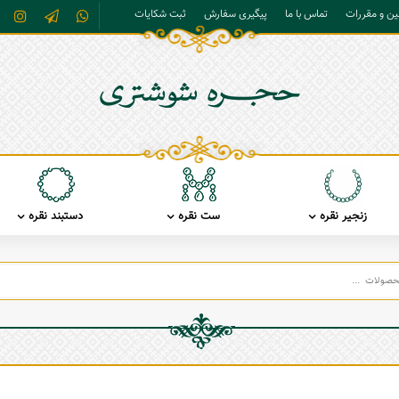
نین و مقررات
تماس با ما
پیگیری سفارش
ثبت شکایات
زنجیر نقره
ست نقره
دستبند نقره