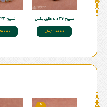
تسبیح 33 دانه عقیق بنفش
تسبیح 33 دانه عقیق
450,000
تومان
500,000
4