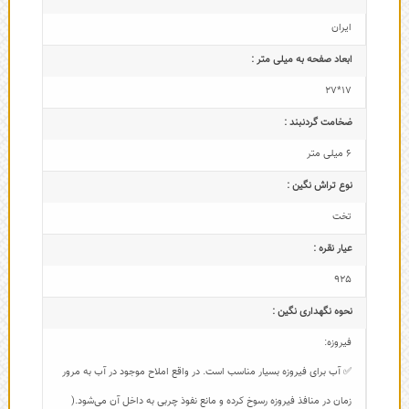
ایران
ابعاد صفحه به میلی متر :
17*27
ضخامت گردنبند :
6 میلی متر
نوع تراش نگین :
تخت
عیار نقره :
925
نحوه نگهداری نگین :
فیروزه:
✅ آب برای فیروزه بسیار مناسب است. در واقع املاح موجود در آب به مرور
زمان در منافذ فیروزه رسوخ کرده و مانع نفوذ چربی به داخل آن می‌شود.(