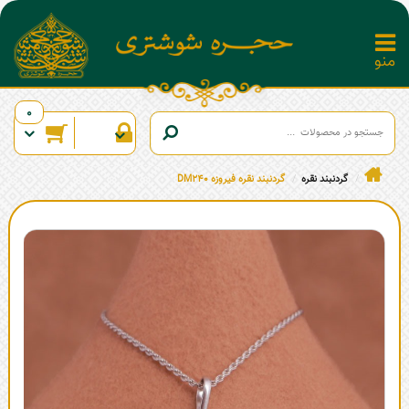
0
گردنبند نقره
گردنبند نقره فیروزه DM240