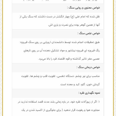
خواص معنوی و روایی سنگ :
نقل شده که امام علی (ع) چهار انگشتر در دست داشتند که سنگ یکی از
آنها از همین گوهر بوده برای نصرت و یاری اش.
خواص علمی سنگ :
طبق تحقیقات انجام شده توسط دانشمندان اروپایی بر روی سنگ فیروزه:
رنگ فیروزه ای فیروزه نیشابور و مواد تشکیل دهنده آن بر روی تارهای
عصبی مغز تاثیر گذاشته و قوه اقتصاد فرد را بالا می‌برد.
خواص درمانی سنگ :
مناسب برای نور چشم، دستگاه تنفسی، تقویت قلب و چشم ها، تقویت
گردش خون، گلو، کبد و معده است.
نحوه نگهداری نقره :
1: اگر از زیورآلات نقره خود، در بازه زمانی بلند مدت قصد استفاده ندارید در
مجاورت هوا و رطوبت قرار ندهید ( برای جلوگیری از اکسید شدن در یک