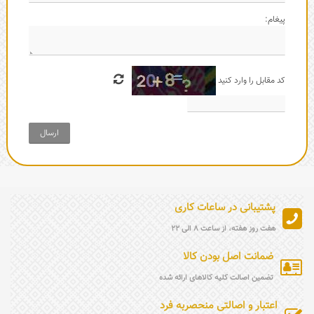
پیغام:
کد مقابل را وارد کنید
ارسال
پشتیبانی در ساعات کاری
هفت روز هفته، از ساعت 8 الی 22
ضمانت اصل بودن کالا
تضمین اصالت کلیه کالاهای ارائه شده
اعتبار و اصالتی منحصربه فرد