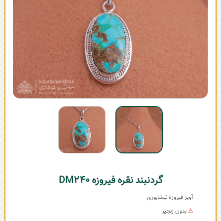
گردنبند نقره فیروزه DM240
آویز فیروزه نیشابوری
⚠
بدون زنجیر