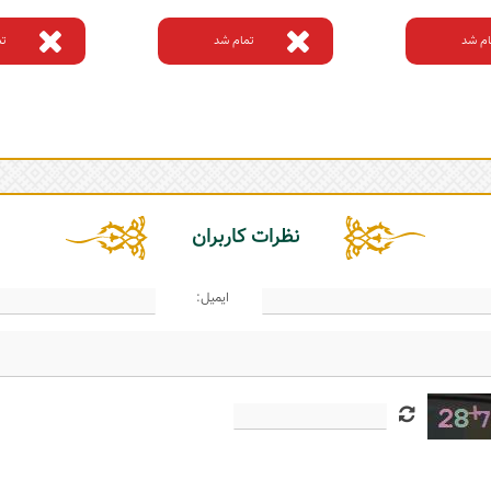
ام شد
تمام شد
تم
نظرات کاربران
ایمیل: