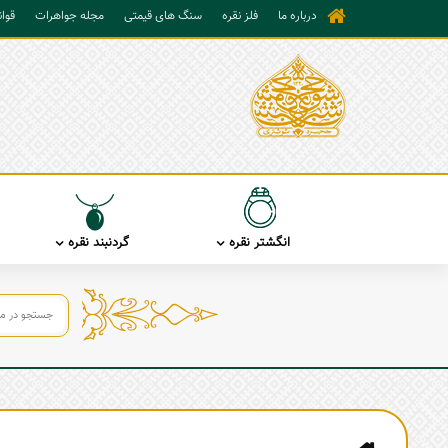
درباره ما
فلز نقره
سنگ های قیمتی
مجله جواهرات
قوا
انگشتر نقره
گردنبند نقره