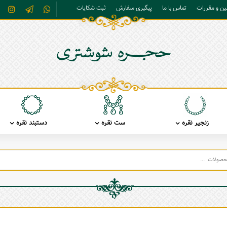
نین و مقررات
تماس با ما
پیگیری سفارش
ثبت شکایات
زنجیر نقره
ست نقره
دستبند نقره