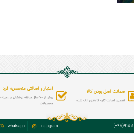
اعتبار و اصالتی منحصربه فرد
ضمانت اصل بودن کالا
بیش از 70 سال سابقه درخشان در زمین
تضمین اصالت کلیه کالاهای ارائه شده
محصولات
9151119
whatsapp
instagram