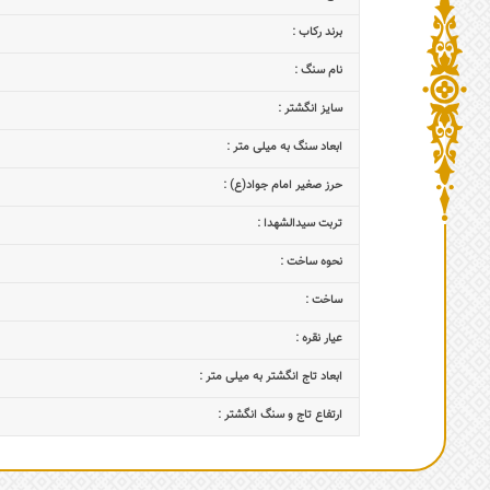
برند رکاب :
نام سنگ :
سایز انگشتر :
ابعاد سنگ به میلی متر :
حرز صغیر امام جواد(ع) :
تربت سیدالشهدا :
نحوه ساخت :
ساخت :
عیار نقره :
ابعاد تاج‌ انگشتر به میلی متر :
ارتفاع تاج و سنگ انگشتر :