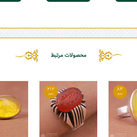
محصولات مرتبط
212
84