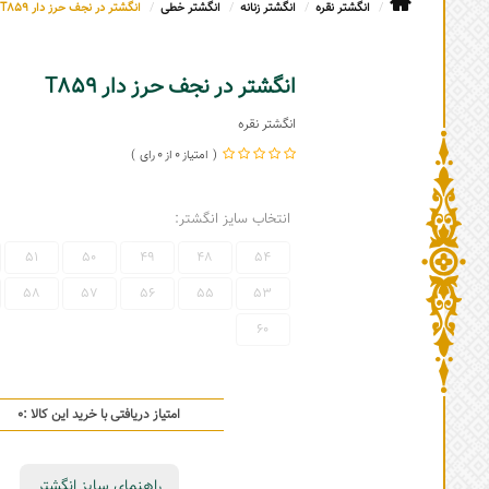
انگشتر نقره
انگشتر زنانه
انگشتر خطی
انگشتر در نجف حرز دار T859
انگشتر در نجف حرز دار T859
انگشتر نقره
0
0
انتخاب سایز انگشتر:
51
50
49
48
54
58
57
56
55
53
60
امتیاز دریافتی با خرید این کالا :
0
راهنمای سایز انگشتر