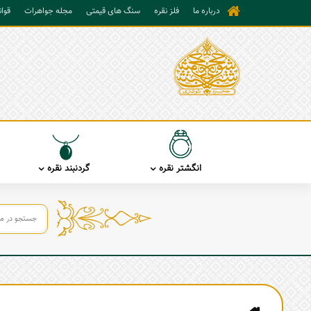
درباره ما
فلز نقره
سنگ های قیمتی
مجله جواهرات
قوا
انگشتر نقره
گردنبند نقره