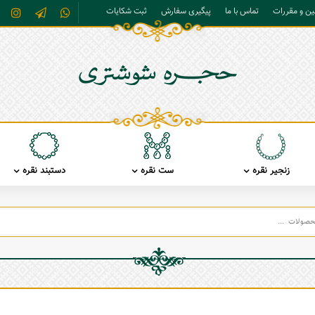
نین و مقررات
تماس با ما
پیگیری سفارش
ثبت شکایات
زنجیر نقره
ست نقره
دستبند نقره