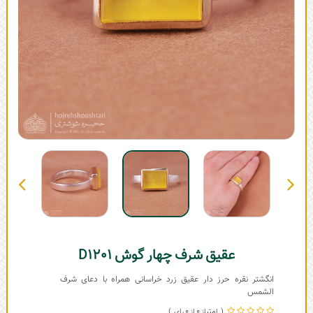
عقیق شرف چهار گوش D1201
انگشتر نقره حرز دار عقیق زرد خراسانی همراه با دعای شرف
الشمس
0
0