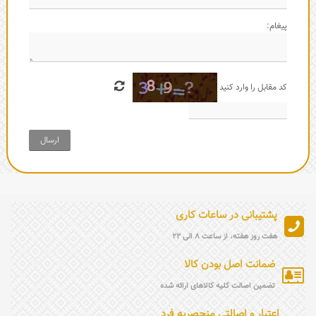
پیغام:
کد مقابل را وارد کنید
ارسال
پشتیبانی در ساعات کاری
هفت روز هفته، از ساعت 8 الی 22
ضمانت اصل بودن کالا
تضمین اصالت کلیه کالاهای ارائه شده
اعتبار و اصالتی منحصربه فرد