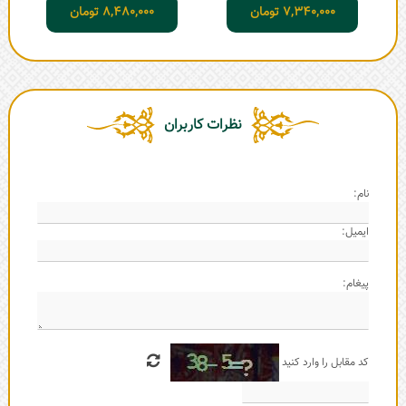
7,340,000
تومان
8,480,000
تومان
نظرات کاربران
نام:
ایمیل:
پیغام:
کد مقابل را وارد کنید