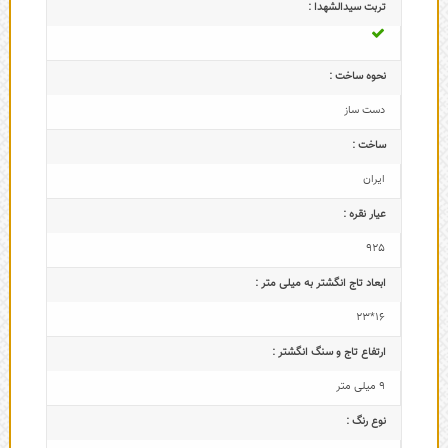
تربت سیدالشهدا :
نحوه ساخت :
دست ساز
ساخت :
ایران
عیار نقره :
925
ابعاد تاج‌ انگشتر به میلی متر :
16*23
ارتفاع تاج و سنگ انگشتر :
9 میلی متر
نوع رنگ :