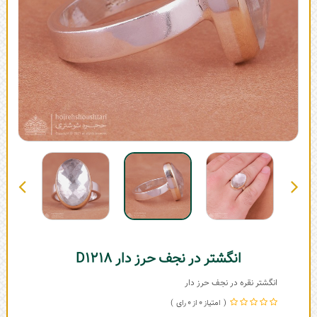
انگشتر در نجف حرز دار D1218
انگشتر نقره در نجف حرز دار
0
0