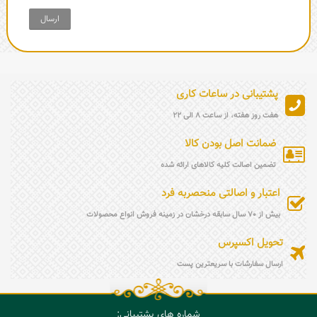
ارسال
پشتیبانی در ساعات کاری
هفت روز هفته، از ساعت 8 الی 22
ضمانت اصل بودن کالا
تضمین اصالت کلیه کالاهای ارائه شده
اعتبار و اصالتی منحصربه فرد
بیش از 70 سال سابقه درخشان در زمینه فروش انواع محصولات
تحویل اکسپرس
ارسال سفارشات با سریعترین پست
شماره های پشتیبانی: