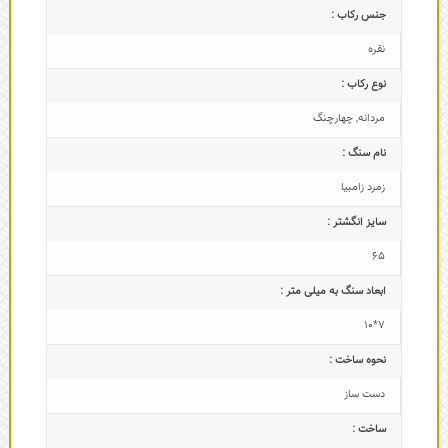
جنس رکاب :
نقره
نوع رکاب :
مردانه
,
چهارچنگ
نام سنگ :
زمرد زامبیا
سایز انگشتر :
65
ابعاد سنگ به میلی متر :
7*10
نحوه ساخت :
دست ساز
ساخت :