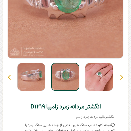
انگشتر مردانه زمرد زامبیا D1219
انگشتر نقره مردانه زمرد زامبیا
⭕توجه کنید: غالب سنگ های معدنی از جمله همین سنگ زمرد با
توجه به طبیعی بودن این نوع جواهرات بعضی از بافت های