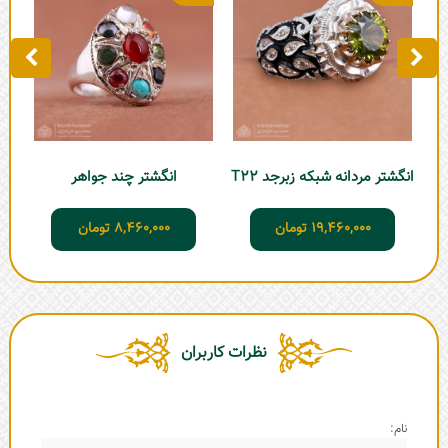
انگشتر مردانه شبکه زبرجد T22
انگشتر چند جواهر
19,460,000
تومان
8,460,000
تومان
نظرات کاربران
نام: