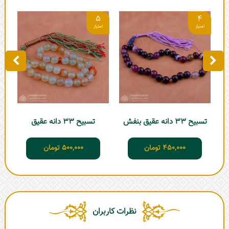
5
4
تسبیح 33 دانه عقیق بنفش
تسبیح 33 دانه عقیق
450,000
تومان
500,000
تومان
نظرات کاربران