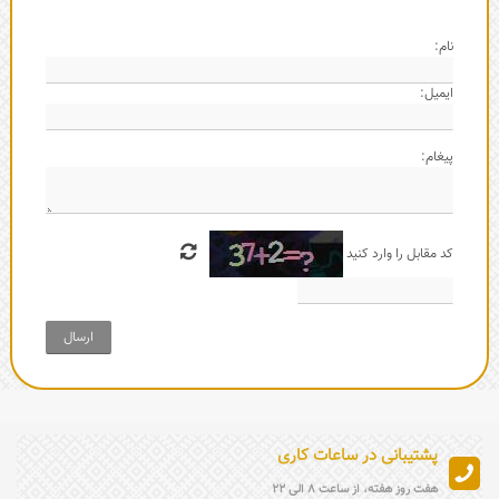
نام:
ایمیل:
پیغام:
کد مقابل را وارد کنید
ارسال
پشتیبانی در ساعات کاری
هفت روز هفته، از ساعت 8 الی 22