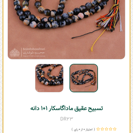
تسبیح عقیق ماداگاسکار 101 دانه
DR23
0
0