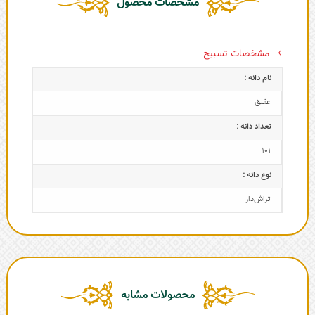
مشخصات محصول
مشخصات تسبیح
نام دانه :
عقیق
تعداد دانه :
101
نوع دانه :
تراش‌دار
محصولات مشابه