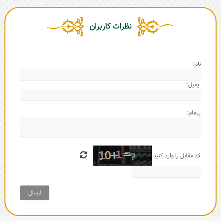
نظرات کاربران
نام:
ایمیل:
پیغام:
کد مقابل را وارد کنید
ارسال