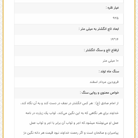
عیار نقره :
925
ابعاد تاج‌ انگشتر به میلی متر :
14*19
ارتفاع تاج و سنگ انگشتر :
10 میلی متر
سنگ ماه تولد :
فروردین
,
مرداد
,
اسفند
خواص معنوی و روایی سنگ :
از امام صادق (ع) : هر کس انگشتر در نجف در دست کند و به آن نگاه کند،
خداوند برای هر نگاهی که به این نگین می‌کند، ثواب یک زیارت در نامه
عمل او می‌نوشته میشود.که اجر و ثواب آن برابر با اجر و ثواب عمل
پیامبران و صالحان است و اگر رحمت خداوند نبود قیمت هر دانه نگین درّ