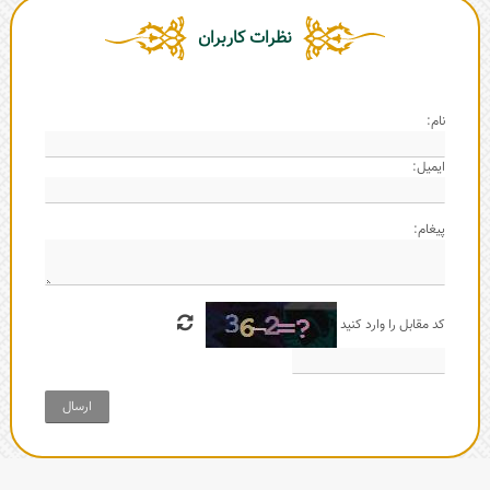
نظرات کاربران
نام:
ایمیل:
پیغام:
کد مقابل را وارد کنید
ارسال