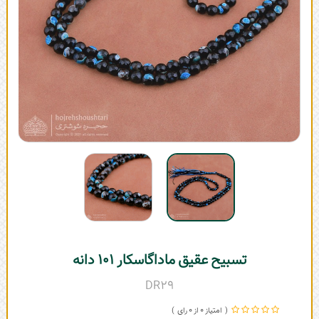
تسبیح عقیق ماداگاسکار 101 دانه
DR29
0
0