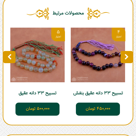
محصولات مرتبط
5
4
تسبیح 33 دانه عقیق بنفش
تسبیح 33 دانه عقیق
450,000
تومان
500,000
تومان