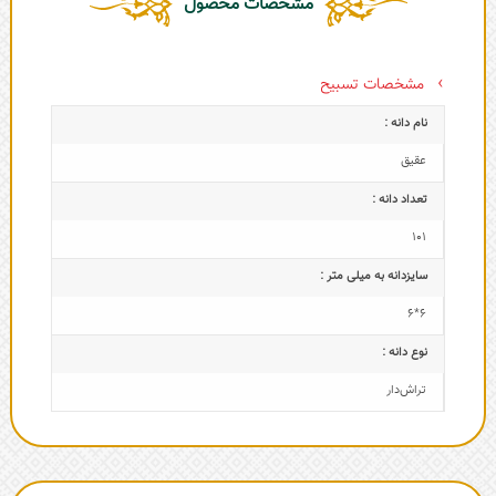
مشخصات محصول
مشخصات تسبیح
نام دانه :
عقیق
تعداد دانه :
101
سایزدانه به میلی متر :
6*6
نوع دانه :
تراش‌دار