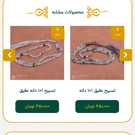
محصولات مشابه
4
4
تسبیح عقیق 101 دانه
تسبیح 101 دانه عقیق
تسبی
450,000
تومان
450,000
تومان