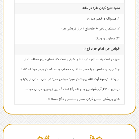
نحوه تمیز کردن نقره در خانه :
1: مسواک و خمیر دندان
2: دستمال نخی + جلاسنج (ابزار فروشی ها)
3: محلول ورونیکا
خواص حرز امام جواد (ع) :
حرز در لغت به معنای ذکر، دعا یا شیئی است که انسان برای محافظت از
چشم زخم، دشمن و یا خطر مانند یک حجاب و محافظ در برابر خود استفاده
می‌کند. توصیه آیت الله بهجت در مورد خواص حرز: در امان ماندن از بلایا و
بیماریها، دفع آزار شیاطین و اجنه، رفع اختلاف بین زوجین، درمان خواب
های پریشان، باطل کردن سحر و طلسم و دفع حسادت .