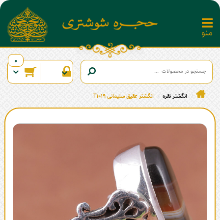
0
انگشتر نقره
انگشتر عقیق سلیمانی T1019