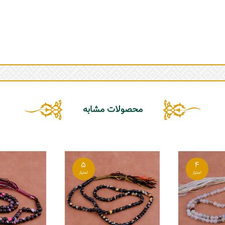
محصولات مشابه
5
4