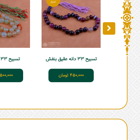
تسبیح 33 دانه عقیق بنفش
تسبیح 33 دانه عقیق
450,000
تومان
500,000