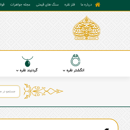
درباره ما
فلز نقره
سنگ های قیمتی
مجله جواهرات
قوا
انگشتر نقره
گردنبند نقره