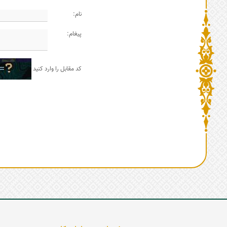
نام:
پیغام:
کد مقابل را وارد کنید