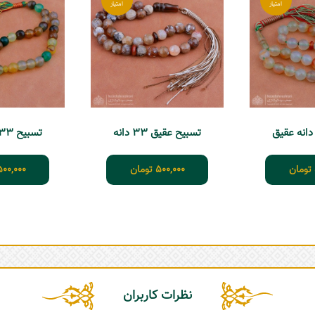
تسبیح عقیق 33 دانه
تسبیح 33 دانه عقیق
تومان
500,000
تومان
500,000
نظرات کاربران