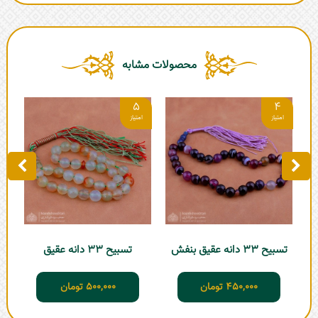
محصولات مشابه
5
4
تسبیح 33 دانه عقیق بنفش
تسبیح 33 دانه عقیق
450,000
تومان
500,000
تومان