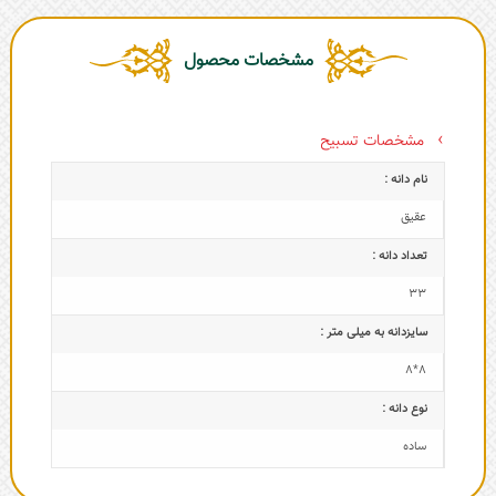
مشخصات محصول
مشخصات تسبیح
نام دانه :
عقیق
تعداد دانه :
33
سایزدانه به میلی متر :
8*8
نوع دانه :
ساده