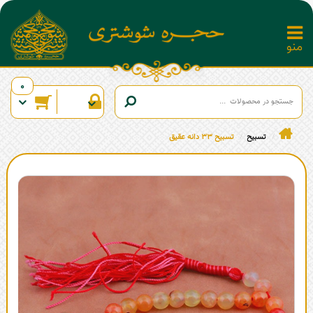
0
تسبیح
تسبیح 33 دانه عقیق