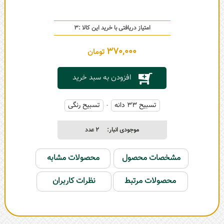
امتیاز دریافتی با خرید این کالا :
3
370,000
تومان
افزودن به سبد خرید
تسبیح 33 دانه
تسبیح رنگی
-
موجودی انبار:
2
عدد
مشخصات محصول
محصولات مشابه
محصولات مرتبط
نظرات کاربران