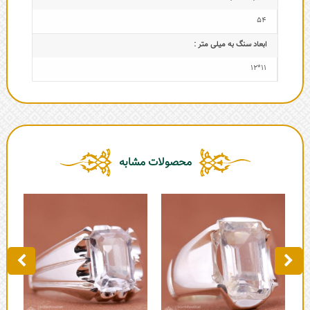
54
ابعاد سنگ به میلی متر :
11*12
محصولات مشابه