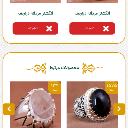
انگشتر مردانه درنجف
انگشتر مردانه درنجف
تمام شد
تمام شد
محصولات مرتبط
0
139
1575