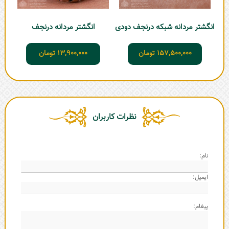
انگشتر مردانه شبکه درنجف دودی
انگشتر مردانه درنجف
157,500,000
تومان
13,900,000
تومان
نظرات کاربران
نام:
ایمیل:
پیغام: