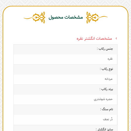
مشخصات محصول
مشخصات انگشتر نقره
جنس رکاب :
نقره
نوع رکاب :
مردانه
برند رکاب :
حجره شوشتری
نام سنگ :
دُر نجف
سایز انگشتر :