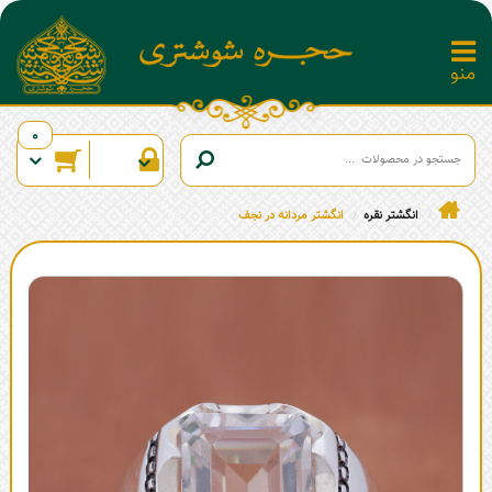
0
انگشتر نقره
انگشتر مردانه در نجف