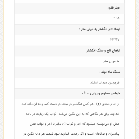
عیار نقره :
925
ابعاد تاج‌ انگشتر به میلی متر :
17*23
ارتفاع تاج و سنگ انگشتر :
10 میلی متر
سنگ ماه تولد :
فروردین
,
مرداد
,
اسفند
خواص معنوی و روایی سنگ :
از امام صادق (ع) : هر کس انگشتر در نجف در دست کند و به آن نگاه کند،
خداوند برای هر نگاهی که به این نگین می‌کند، ثواب یک زیارت در نامه
عمل او می‌نوشته میشود.که اجر و ثواب آن برابر با اجر و ثواب عمل
پیامبران و صالحان است و اگر رحمت خداوند نبود قیمت هر دانه نگین درّ