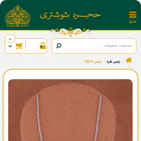
0
زنجیر نقره
زنجیر DZ89