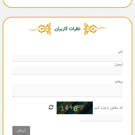
نظرات کاربران
نام:
ایمیل:
پیغام:
کد مقابل را وارد کنید
ارسال