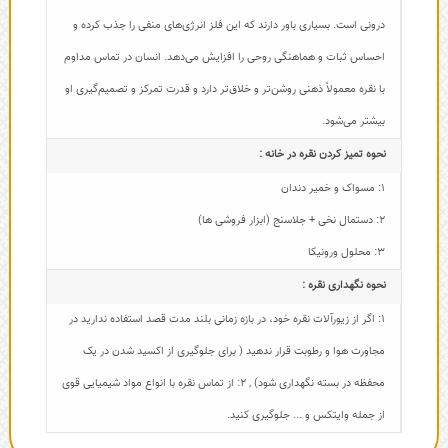
درونی است. بسیاری باور دارند که این فلز انرژی‌های منفی را جذب کرده و
احساس ثبات و هماهنگی روحی را افزایش می‌دهد. انسان در تماس مداوم
با نقره معمولاً ذهنی روشن‌تر و خلاق‌تر دارد و قدرت تمرکز و تصمیم‌گیری او
بیشتر می‌شود.
نحوه تمیز کردن نقره در خانه :
1: مسواک و خمیر دندان
2: دستمال نخی + جلاسنج (ابزار فروشی ها)
3: محلول ورونیکا
نحوه نگهداری نقره :
1: اگر از زیورآلات نقره خود، در بازه زمانی بلند مدت قصد استفاده ندارید در
مجاورت هوا و رطوبت قرار ندهید ( برای جلوگیری از اکسید شدن در یک
محفظه در بسته نگهداری شود)
,
2: از تماس نقره با انواع مواد شیمیایی قوی
از جمله وایتکس و ... جلوگیری کنید.