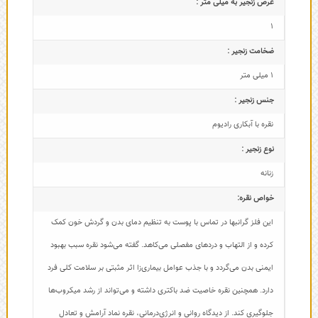
عرض زنجیر به میلی متر :
1
ضخامت زنجیر :
1 میلی متر
جنس زنجیر :
نقره با آبکاری رادیوم
نوع زنجیر :
زنانه
خواص نقره:
این فلز گرانبها در تماس با پوست به تنظیم دمای بدن و گردش خون کمک
کرده و از التهاب و دردهای مفصلی می‌کاهد. گفته می‌شود نقره سبب بهبود
ایمنی بدن می‌گردد و با جذب عوامل بیماری‌زا اثر مثبتی بر سلامت کلی فرد
دارد. همچنین نقره خاصیت ضد باکتری داشته و می‌تواند از رشد میکروب‌ها
جلوگیری کند. از دیدگاه روانی و انرژی‌درمانی، نقره نماد آرامش و تعادل