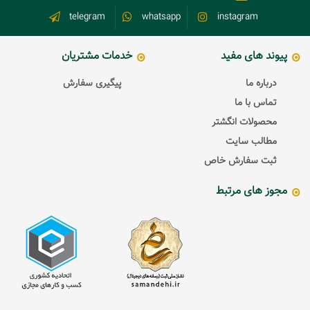
telegram
whatsapp
instagram
پیوند های مفید
خدمات مشتریان
درباره ما
پیگیری سفارش
تماس با ما
محصولات انگشتر
مطالب سایت
ثبت سفارش خاص
مجوز های مرتبط