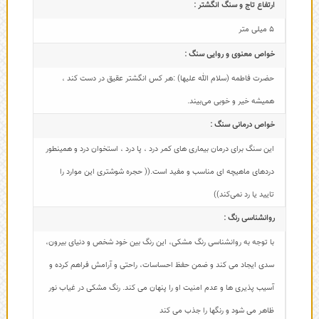
ارتفاع تاج و سنگ انگشتر :
5 میلی متر
خواص معنوی و روایی سنگ :
حضرت فاطمه (سلام الله علیها) :هر کس انگشتر عقیق در دست کند ،
همیشه خیر و خوبی می‌بیند.
خواص درمانی سنگ :
این سنگ برای درمان بیماری های کمر درد ، پا درد ، استخوان درد و همینطور
دردهای ماهیچه ای مناسب و مفید است.(( حجره شوشتری این موارد را
تایید یا رد نمی‌کند))
روانشناسی رنگ :
با توجه به روانشناسی رنگ مشکی، این رنگ بین خود شخص و دنیای بیرون،
سدی ایجاد می کند و ضمن حفظ احساسات، راحتی و آرامش فراهم کرده و
آسیب پذیری ها و عدم امنیت او را پنهان می کند. رنگ مشکی در غیاب نور
ظاهر می شود و رنگها را جذب می کند