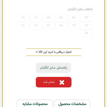
انتخاب سایز انگشتر:
61
60
59
58
57
63
68
67
66
65
64
62
69
امتیاز دریافتی با خرید این کالا :
0
راهنمای سایز انگشتر
تمام شد
مشخصات محصول
محصولات مشابه