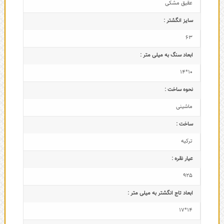
عقیق مشکی
سایز انگشتر :
63
ابعاد سنگ به میلی متر :
10*14
نحوه ساخت :
ماشینی
ساخت :
ترکیه
عیار نقره :
925
ابعاد تاج‌ انگشتر به میلی متر :
14*17