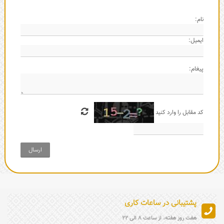
نام:
ایمیل:
پیغام:
کد مقابل را وارد کنید
ارسال
پشتیبانی در ساعات کاری
هفت روز هفته، از ساعت 8 الی 22