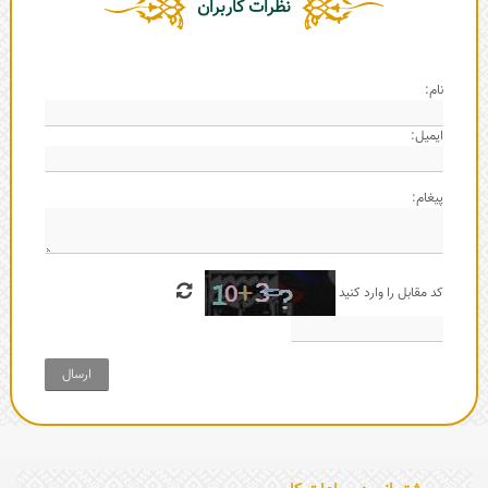
نظرات کاربران
نام:
ایمیل:
پیغام:
کد مقابل را وارد کنید
ارسال