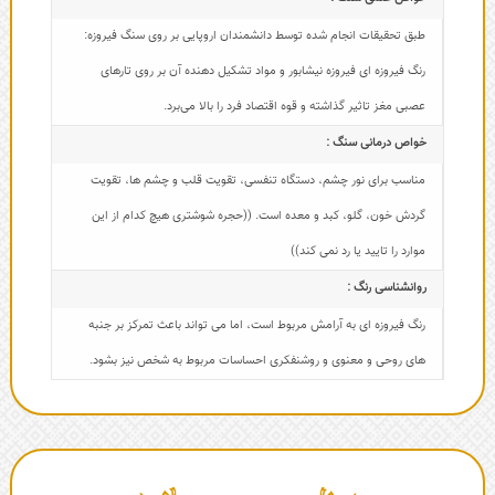
طبق تحقیقات انجام شده توسط دانشمندان اروپایی بر روی سنگ فیروزه:
رنگ فیروزه ای فیروزه نیشابور و مواد تشکیل دهنده آن بر روی تارهای
عصبی مغز تاثیر گذاشته و قوه اقتصاد فرد را بالا می‌برد.
خواص درمانی سنگ :
مناسب برای نور چشم، دستگاه تنفسی، تقویت قلب و چشم ها، تقویت
گردش خون، گلو، کبد و معده است. ((حجره شوشتری هیچ کدام از این
موارد را تایید یا رد نمی کند))
روانشناسی رنگ :
رنگ فیروزه ای به آرامش مربوط است، اما می تواند باعث تمرکز بر جنبه
های روحی و معنوی و روشنفکری احساسات مربوط به شخص نیز بشود.