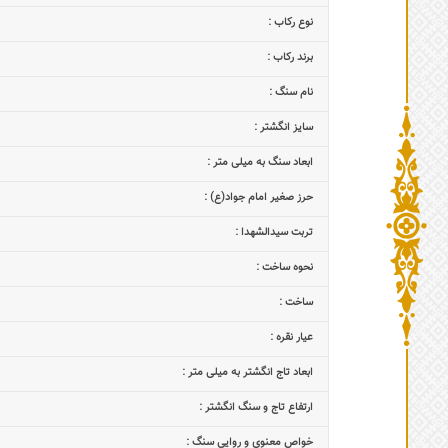
نوع رکاب :
برند رکاب :
نام سنگ :
سایز انگشتر :
ابعاد سنگ به میلی متر :
حرز صغیر امام جواد(ع) :
تربت سیدالشهدا :
نحوه ساخت :
ساخت :
عیار نقره :
ابعاد تاج‌ انگشتر به میلی متر :
ارتفاع تاج و سنگ انگشتر :
خواص معنوی و روایی سنگ :