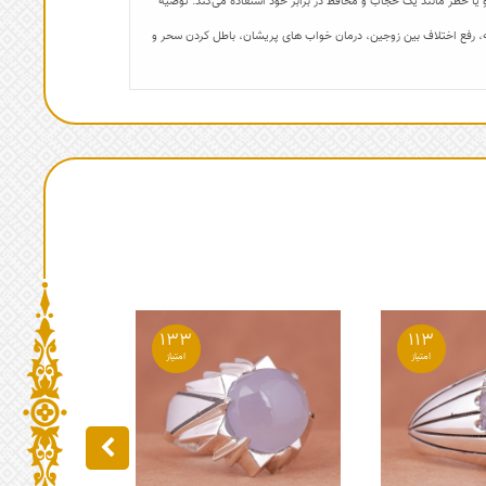
ا خطر مانند یک حجاب و محافظ در برابر خود استفاده می‌کند. توصیه
اجنه، رفع اختلاف بین زوجین، درمان خواب های پریشان، باطل کردن سحر و
133
113