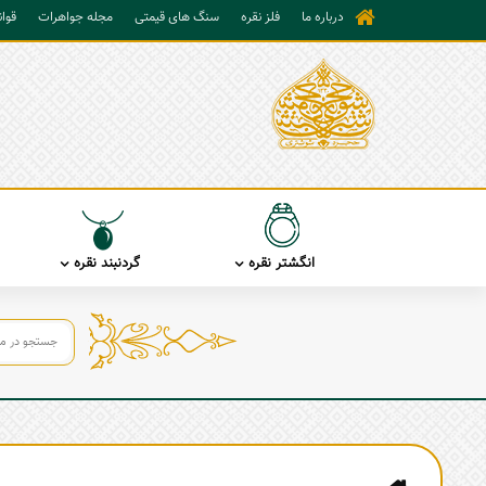
درباره ما
فلز نقره
سنگ های قیمتی
مجله جواهرات
قوا
انگشتر نقره
گردنبند نقره