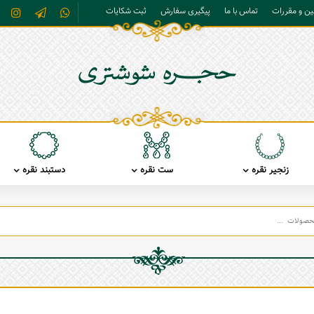
نین و مقررات
تماس با ما
پیگیری سفارش
ثبت شکایات
زنجیر نقره
ست نقره
دستبند نقره