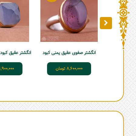
انگشتر صفوی عقیق یمنی کبود
انگشتر عقیق کبود چ
8,600,000
تومان
,900,000