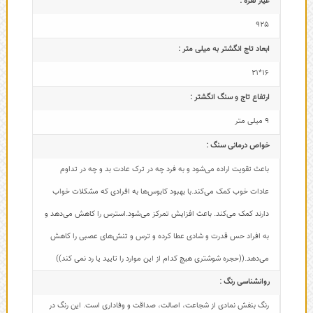
عیار نقره :
925
ابعاد تاج‌ انگشتر به میلی متر :
16*21
ارتفاع تاج و سنگ انگشتر :
9 میلی متر
خواص درمانی سنگ :
باعث تقویت اراده می‌شود و به فرد چه در ترک عادت بد و چه در تداوم
عادات خوب کمک می‌کند.با بهبود کابوس‌ها به افرادی که مشکلات خواب
دارند کمک می‌کند. باعث افزایش تمرکز می‌شود.استرس را کاهش می‌دهد و
به افراد حس قدرت و شادی عطا کرده و ترس و تنش‌های عصبی را کاهش
می‌دهد.((حجره شوشتری هیچ کدام از این موارد را تایید یا رد نمی کند))
روانشناسی رنگ :
رنگ بنفش نمادی از شجاعت، اصالت، صداقت و وفاداری است. این رنگ در