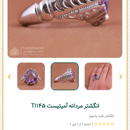
انگشتر مردانه آمیتیست T1145
انگشتر نقره رادیوم
0
0