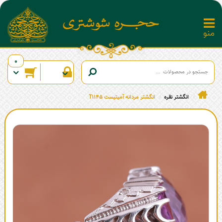
0
انگشتر نقره
انگشتر مردانه آمیتیست T1145