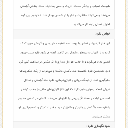
طبیعت کمیاب و بیانگر محبت، ثروت و حس رمانتیک است. بنفش آرامش
می‌دهد و می‌تواند خلاقیت و هنر را در شخص بیدار کند. علاوه بر این قوه
تخیل انسان را به کار می‌اندازد.
خواص نقره :
این فلز گرانبها در تماس با پوست به تنظیم دمای بدن و گردش خون کمک
کرده و از التهاب و دردهای مفصلی می‌کاهد. گفته می‌شود نقره سبب بهبود
ایمنی بدن می‌گردد و با جذب عوامل بیماری‌زا اثر مثبتی بر سلامت کلی فرد
دارد. همچنین نقره خاصیت ضد باکتری داشته و می‌تواند از رشد میکروب‌ها
جلوگیری کند. از دیدگاه روانی و انرژی‌درمانی، نقره نماد آرامش و تعادل
درونی است. بسیاری باور دارند که این فلز انرژی‌های منفی را جذب کرده و
احساس ثبات و هماهنگی روحی را افزایش می‌دهد. انسان در تماس مداوم
با نقره معمولاً ذهنی روشن‌تر و خلاق‌تر دارد و قدرت تمرکز و تصمیم‌گیری او
بیشتر می‌شود.
نحوه نگهداری نقره :