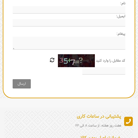
نام:
ایمیل:
پیغام:
کد مقابل را وارد کنید
ارسال
پشتیبانی در ساعات کاری
هفت روز هفته، از ساعت 8 الی 22