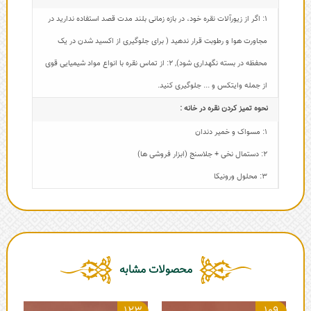
1: اگر از زیورآلات نقره خود، در بازه زمانی بلند مدت قصد استفاده ندارید در
مجاورت هوا و رطوبت قرار ندهید ( برای جلوگیری از اکسید شدن در یک
محفظه در بسته نگهداری شود)
,
2: از تماس نقره با انواع مواد شیمیایی قوی
از جمله وایتکس و ... جلوگیری کنید.
نحوه تمیز کردن نقره در خانه :
1: مسواک و خمیر دندان
2: دستمال نخی + جلاسنج (ابزار فروشی ها)
3: محلول ورونیکا
محصولات مشابه