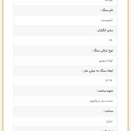
مردانه
نام سنگ :
آمیتیست
سایز انگشتر :
66
نوع تراش سنگ :
لونه زنبوری
ابعاد سنگ به میلی متر :
14*16
نحوه ساخت :
دست ساز و وکیوم
ساخت :
ایران