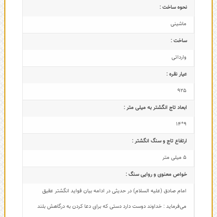
نحوه ساخت :
ماشینی
ساخت :
وارداتی
عیار نقره :
925
ابعاد تاج‌ انگشتر به میلی متر :
9*14
ارتفاع تاج و سنگ انگشتر :
5 میلی متر
خواص معنوی و روایی سنگ :
امام صادق (علیه السلام) در حدیثی در ادامه بیان فواید انگشتر عقیق
می‌فرماید : خداوند دوست دارد دستی که برای دعا کردن به درگاهش بلند