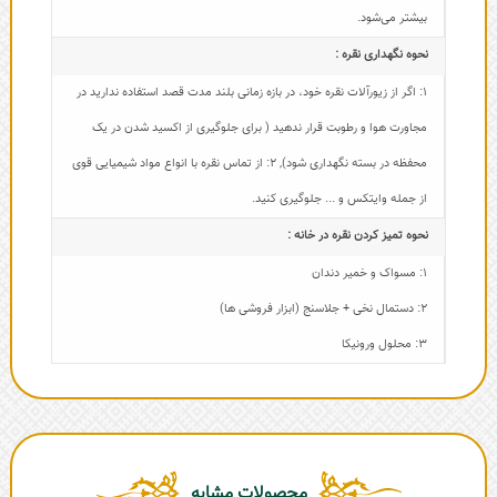
بیشتر می‌شود.
نحوه نگهداری نقره :
1: اگر از زیورآلات نقره خود، در بازه زمانی بلند مدت قصد استفاده ندارید در
مجاورت هوا و رطوبت قرار ندهید ( برای جلوگیری از اکسید شدن در یک
محفظه در بسته نگهداری شود)
,
2: از تماس نقره با انواع مواد شیمیایی قوی
از جمله وایتکس و ... جلوگیری کنید.
نحوه تمیز کردن نقره در خانه :
1: مسواک و خمیر دندان
2: دستمال نخی + جلاسنج (ابزار فروشی ها)
3: محلول ورونیکا
محصولات مشابه