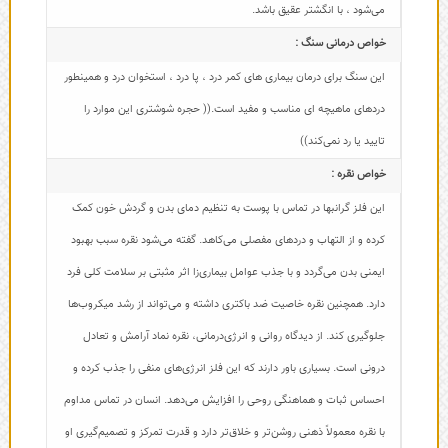
می‌شود ، با انگشتر عقیق باشد.
خواص درمانی سنگ :
این سنگ برای درمان بیماری های کمر درد ، پا درد ، استخوان درد و همینطور
دردهای ماهیچه ای مناسب و مفید است.(( حجره شوشتری این موارد را
تایید یا رد نمی‌کند))
خواص نقره :
این فلز گرانبها در تماس با پوست به تنظیم دمای بدن و گردش خون کمک
کرده و از التهاب و دردهای مفصلی می‌کاهد. گفته می‌شود نقره سبب بهبود
ایمنی بدن می‌گردد و با جذب عوامل بیماری‌زا اثر مثبتی بر سلامت کلی فرد
دارد. همچنین نقره خاصیت ضد باکتری داشته و می‌تواند از رشد میکروب‌ها
جلوگیری کند. از دیدگاه روانی و انرژی‌درمانی، نقره نماد آرامش و تعادل
درونی است. بسیاری باور دارند که این فلز انرژی‌های منفی را جذب کرده و
احساس ثبات و هماهنگی روحی را افزایش می‌دهد. انسان در تماس مداوم
با نقره معمولاً ذهنی روشن‌تر و خلاق‌تر دارد و قدرت تمرکز و تصمیم‌گیری او