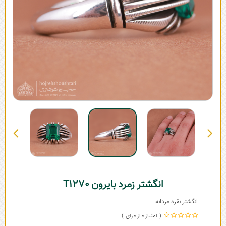
انگشتر زمرد بایرون T1270
انگشتر نقره مردانه
0
0