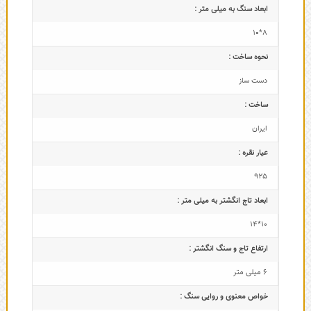
ابعاد سنگ به میلی متر :
8*10
نحوه ساخت :
دست ساز
ساخت :
ایران
عیار نقره :
925
ابعاد تاج‌ انگشتر به میلی متر :
10*14
ارتفاع تاج و سنگ انگشتر :
6 میلی متر
خواص معنوی و روایی سنگ :