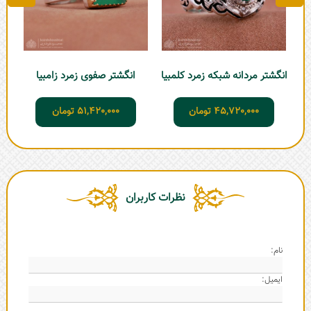
انگشتر مردانه شبکه زمرد کلمبیا
انگشتر صفوی زمرد زامبیا
45,720,000
تومان
51,420,000
تومان
نظرات کاربران
نام:
ایمیل: