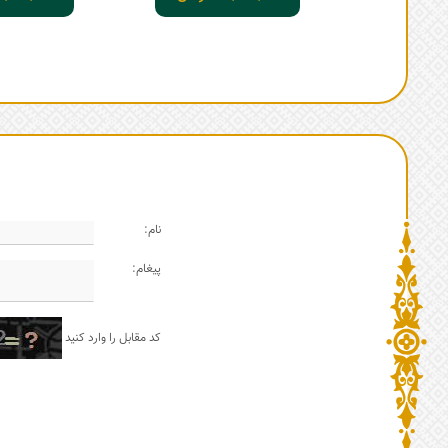
نام:
پیغام:
کد مقابل را وارد کنید