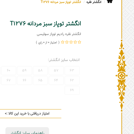
انگشتر نقره
انگشتر توپاز سبز مردانه T1276
انگشتر توپاز سبز مردانه T1276
انگشتر نقره رادیم توپاز سوئیسی
0
0
انتخاب سایز انگشتر:
60
59
58
57
63
67
66
65
64
62
69
امتیاز دریافتی با خرید این کالا :
0
راهنمای سایز انگشتر