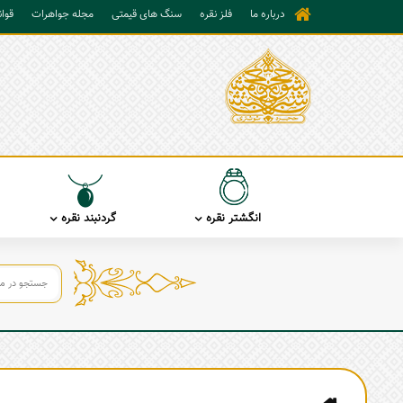
درباره ما
فلز نقره
سنگ های قیمتی
مجله جواهرات
قوا
انگشتر نقره
گردنبند نقره