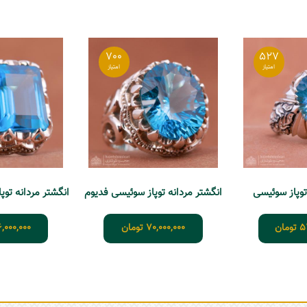
700
527
توپاز سوئیسی
انگشتر مردانه توپاز سوئیسی فدیوم
5
تومان
70,000,000
تومان
,000,000