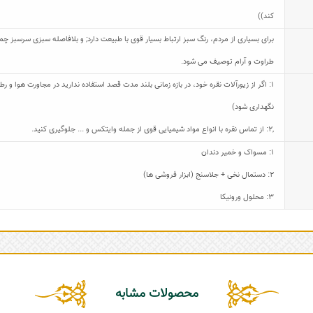
کند))
برای بسیاری از مردم، رنگ سبز ارتباط بسیار قوی با طبیعت دارد; و بلافاصله سبزی سرسبز چمن
طراوت و آرام توصیف می شود.
1: اگر از زیورآلات نقره خود، در بازه زمانی بلند مدت قصد استفاده ندارید در مجاورت هوا و
نگهداری شود)
,
2: از تماس نقره با انواع مواد شیمیایی قوی از جمله وایتکس و ... جلوگیری کنید.
1: مسواک و خمیر دندان
2: دستمال نخی + جلاسنج (ابزار فروشی ها)
3: محلول ورونیکا
محصولات مشابه