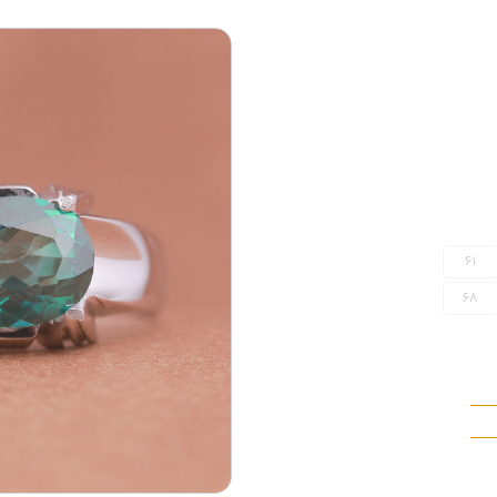
61
68