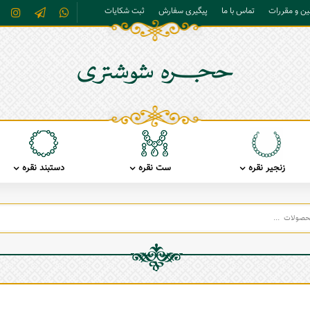
نین و مقررات
تماس با ما
پیگیری سفارش
ثبت شکایات
زنجیر نقره
ست نقره
دستبند نقره