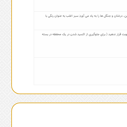
، درختان و جنگل ها را به یاد می آورد; سبز اغلب به عنوان رنگی با
 رطوبت قرار ندهید ( برای جلوگیری از اکسید شدن در یک محفظه در بسته