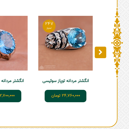
247
انگشتر مردانه توپاز سوئیسی
انگشتر مردانه 
24,760,000
تومان
2,700,000