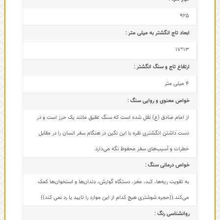
925
ابعاد تاج‌ انگشتر به میلی متر :
13*17
ارتفاع تاج و سنگ انگشتر :
4 میلی متر
خواص معنوی و روایی سنگ :
از امام صادق (ع) نقل شده است که سنگ عقیق مانند یک حرز است و در
دست داشتن انگشتری نقره با این نگین در هنگام سفر انسان را در مقابل
خطرات و آسیب‌های سفر محفوظ نگه می‌دارد.
خواص درمانی سنگ :
به تقویت ریه‌ها، کبد، مغز، دستگاه گوارش، دندان‌ها و استخوان‌ها کمک
می‌کند.((حجره شوشتری هیچ کدام از این موارد را تایید یا رد نمی کند))
روانشناسی رنگ :