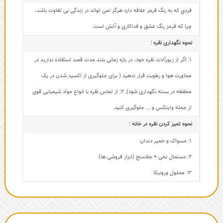
فردي که به رنگ قرمز علاقه دارد هرگز نمی تواند در زندگی بی تفاوت باشد،
چرا كه قرمز رنگ عشق و فداکاری و آتش است.
نحوه نگهداری نقره :
1: اگر از زیورآلات نقره خود، در بازه زمانی بلند مدت قصد استفاده ندارید در
مجاورت هوا و رطوبت قرار ندهید ( برای جلوگیری از اکسید شدن در یک
محفظه در بسته نگهداری شود)
,
2: از تماس نقره با انواع مواد شیمیایی قوی
از جمله وایتکس و ... جلوگیری کنید.
نحوه تمیز کردن نقره در خانه :
1: مسواک و خمیر دندان
2: دستمال نخی + جلاسنج (ابزار فروشی ها)
3: محلول ورونیکا