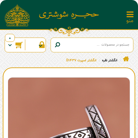
0
انگشتر نقره
انگشتر اسپرت D1437