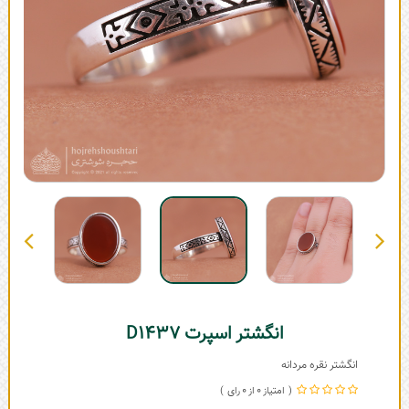
انگشتر اسپرت D1437
انگشتر نقره مردانه
0
0