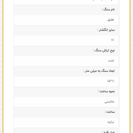
نام سنگ :
عقیق
سایز انگشتر :
61
نوع تراش سنگ :
تخت
ابعاد سنگ به میلی متر :
11*15
نحوه ساخت :
ماشینی
ساخت :
ترکیه
عیار نقره :