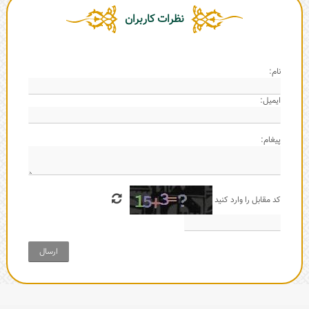
نظرات کاربران
نام:
ایمیل:
پیغام:
کد مقابل را وارد کنید
ارسال