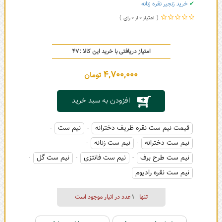
✔
خرید زنجیر نقره زنانه
0
0
امتیاز دریافتی با خرید این کالا :
47
4,700,000
تومان
افزودن به سبد خرید
قیمت نیم ست نقره ظریف دخترانه
نیم ست
-
-
نیم ست دخترانه
نیم ست زنانه
-
-
نیم ست طرح برف
نیم ست فانتزی
نیم ست گل
-
-
-
نیم ست نقره رادیوم
تنها
1
عدد در انبار موجود است