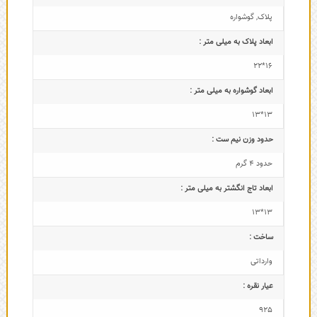
پلاک
,
گوشواره
ابعاد پلاک به میلی متر :
16*22
ابعاد گوشواره به میلی متر :
13*13
حدود وزن نیم ست :
حدود 4 گرم
ابعاد تاج‌ انگشتر به میلی متر :
13*13
ساخت :
وارداتی
عیار نقره :
925