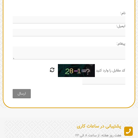
نام:
ایمیل:
پیغام:
کد مقابل را وارد کنید
ارسال
پشتیبانی در ساعات کاری
هفت روز هفته، از ساعت 8 الی 22