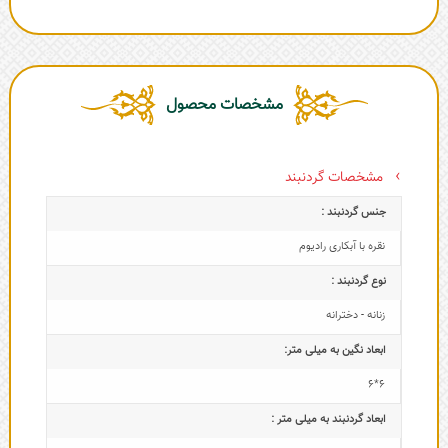
مشخصات محصول
مشخصات گردنبند
جنس گردنبند :
نقره با آبکاری رادیوم
نوع گردنبند :
زنانه - دخترانه
ابعاد نگین به میلی متر:
6*6
ابعاد گردنبند به میلی متر :