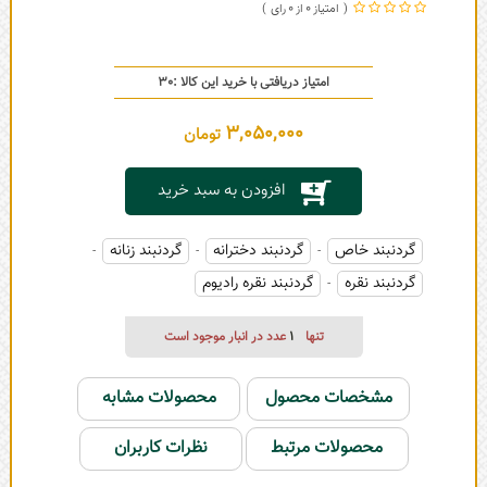
0
0
امتیاز دریافتی با خرید این کالا :
30
3,050,000
تومان
افزودن به سبد خرید
گردنبند خاص
گردنبند دخترانه
گردنبند زنانه
-
-
-
گردنبند نقره
گردنبند نقره رادیوم
-
تنها
1
عدد در انبار موجود است
مشخصات محصول
محصولات مشابه
محصولات مرتبط
نظرات کاربران