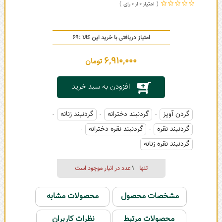
0
0
امتیاز دریافتی با خرید این کالا :
69
6,910,000
تومان
افزودن به سبد خرید
گردن آویز
گردنبند دخترانه
گردنبند زنانه
-
-
-
گردنبند نقره
گردنبند نقره دخترانه
-
-
گردنبند نقره زنانه
تنها
1
عدد در انبار موجود است
مشخصات محصول
محصولات مشابه
محصولات مرتبط
نظرات کاربران