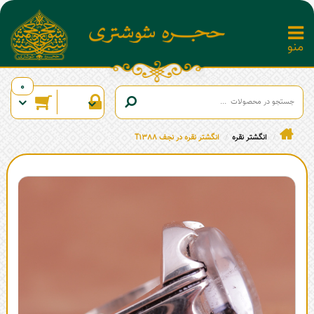
0
انگشتر نقره
انگشتر نقره در نجف T1388