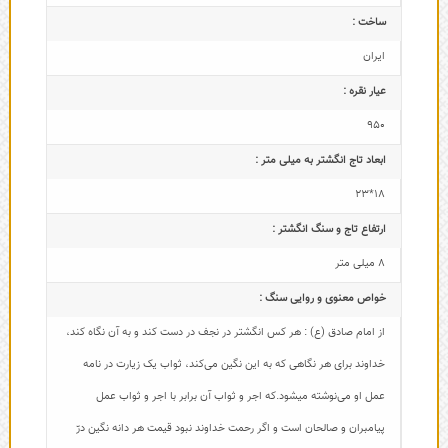
ساخت :
ایران
عیار نقره :
950
ابعاد تاج‌ انگشتر به میلی متر :
18*23
ارتفاع تاج و سنگ انگشتر :
8 میلی متر
خواص معنوی و روایی سنگ :
از امام صادق (ع) : هر کس انگشتر در نجف در دست کند و به آن نگاه کند،
خداوند برای هر نگاهی که به این نگین می‌کند، ثواب یک زیارت در نامه
عمل او می‌نوشته میشود.که اجر و ثواب آن برابر با اجر و ثواب عمل
پیامبران و صالحان است و اگر رحمت خداوند نبود قیمت هر دانه نگین درّ