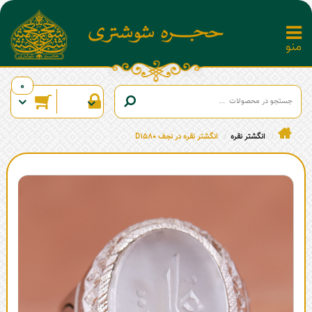
0
انگشتر نقره
انگشتر نقره در نجف D1580