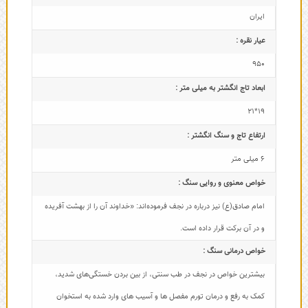
ایران
عیار نقره :
950
ابعاد تاج‌ انگشتر به میلی متر :
19*21
ارتفاع تاج و سنگ انگشتر :
6 میلی متر
خواص معنوی و روایی سنگ :
امام صادق(ع) نیز درباره در نجف فرموده‌اند: «خداوند آن را از بهشت آفریده
و در آن برکت قرار داده است.
خواص درمانی سنگ :
بیشترین خواص در نجف در طب سنتی، از بین بردن خستگی‌های شدید،
کمک به رفع و درمان تورم مفصل ها و آسیب ‌های وارد شده به استخوان‌