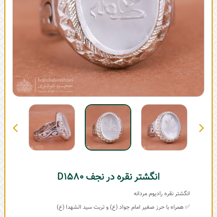
انگشتر نقره در نجف D1580
انگشتر نقره رادیوم مردانه
✅ همراه با حرز صغیر امام جواد (ع) و تربت سید الشهدا (ع)