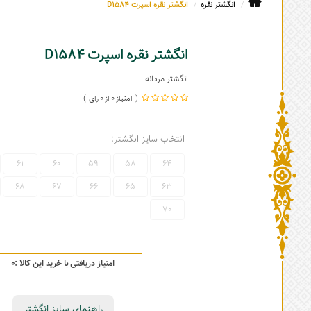
انگشتر نقره
انگشتر نقره اسپرت D1584
انگشتر نقره اسپرت D1584
انگشتر مردانه
0
0
انتخاب سایز انگشتر:
61
60
59
58
64
68
67
66
65
63
70
امتیاز دریافتی با خرید این کالا :
0
راهنمای سایز انگشتر