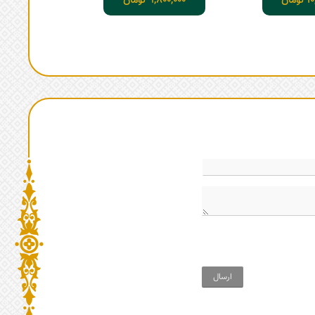
10
تومان
9,800,000
تومان
ارسال