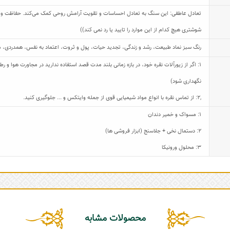
تعادل عاطفی: این سنگ به تعادل احساسات و تقویت آرامش روحی کمک می‌کند. حفاظت و امنی
شوشتری هیچ کدام از این موارد را تایید یا رد نمی کند))
رنگ سبز نماد طبیعت، رشد و زندگی، تجدید حیات، پول و ثروت، اعتماد به نفس، همدردی، م
1: اگر از زیورآلات نقره خود، در بازه زمانی بلند مدت قصد استفاده ندارید در مجاورت هوا و
نگهداری شود)
,
2: از تماس نقره با انواع مواد شیمیایی قوی از جمله وایتکس و ... جلوگیری کنید.
1: مسواک و خمیر دندان
2: دستمال نخی + جلاسنج (ابزار فروشی ها)
3: محلول ورونیکا
محصولات مشابه