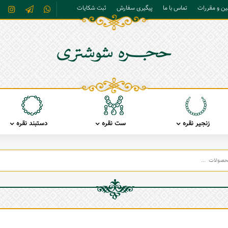
نین و مقررات
تماس با ما
پیگیری سفارش
ثبت شکایات
زنجیر نقره
ست نقره
دستبند نقره