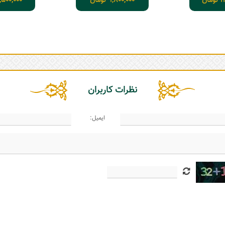
1
تومان
9,800,000
تومان
,500,000
نظرات کاربران
ایمیل: