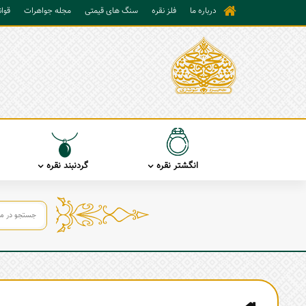
درباره ما
فلز نقره
سنگ های قیمتی
مجله جواهرات
قوا
انگشتر نقره
گردنبند نقره