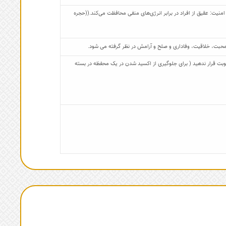
ت: عقیق از افراد در برابر انرژی‌های منفی محافظت می‌کند.((حجره
حبت، خلاقیت، وفاداری و صلح و آرامش در نظر گرفته می شود.
 رطوبت قرار ندهید ( برای جلوگیری از اکسید شدن در یک محفظه در بسته