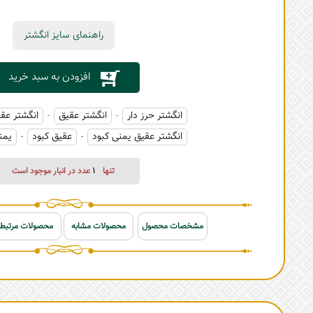
راهنمای سایز انگشتر
افزودن به سبد خرید
انگشتر حرز دار
انگشتر عقیق
انگشتر عق
-
-
انگشتر عقیق یمنی کبود
عقیق کبود
یمن
-
-
تنها
1
عدد در انبار موجود است
مشخصات محصول
محصولات مشابه
محصولات مرتبط