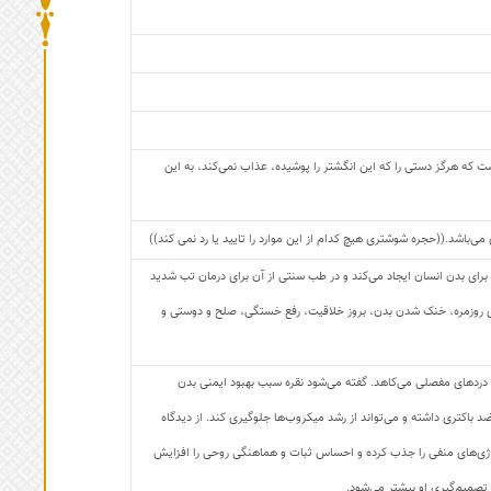
ت که هرگز دستی را که این انگشتر را پوشیده، عذاب نمی‌کند، به این
‌باشد.((حجره شوشتری هیچ کدام از این موارد را تایید یا رد نمی کند))
 برای بدن انسان ایجاد می‌کند و در طب سنتی از آن برای درمان تب شدید
های روزمره، خنک شدن بدن، بروز خلاقیت، رفع خستگی، صلح و دوستی و
 دردهای مفصلی می‌کاهد. گفته می‌شود نقره سبب بهبود ایمنی بدن
د باکتری داشته و می‌تواند از رشد میکروب‌ها جلوگیری کند. از دیدگاه
 انرژی‌های منفی را جذب کرده و احساس ثبات و هماهنگی روحی را افزایش
 تصمیم‌گیری او بیشتر می‌شود.