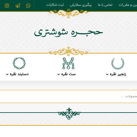
نین و مقررات
تماس با ما
پیگیری سفارش
ثبت شکایات
زنجیر نقره
ست نقره
دستبند نقره