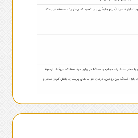
 رطوبت قرار ندهید ( برای جلوگیری از اکسید شدن در یک محفظه در بسته
ا خطر مانند یک حجاب و محافظ در برابر خود استفاده می‌کند. توصیه
اجنه، رفع اختلاف بین زوجین، درمان خواب های پریشان، باطل کردن سحر و