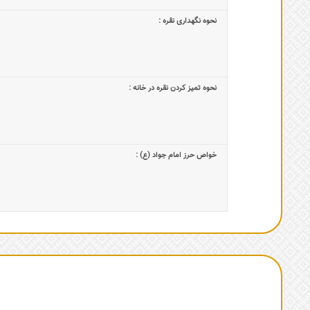
نحوه نگهداری نقره :
نحوه تمیز کردن نقره در خانه :
خواص حرز امام جواد (ع) :