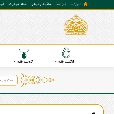
درباره ما
فلز نقره
سنگ های قیمتی
مجله جواهرات
قوا
انگشتر نقره
گردنبند نقره