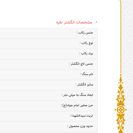
مشخصات انگشتر نقره
جنس رکاب :
نوع رکاب :
برند رکاب :
جنس تاج انگشتر :
نام سنگ :
سایز انگشتر :
ابعاد سنگ به میلی متر :
حرز صغیر امام جواد(ع) :
تربت سیدالشهدا :
حدود وزن محصول :