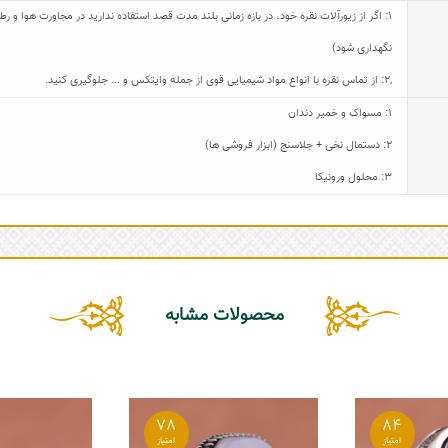
1: اگر از زیورآلات نقره خود، در بازه زمانی بلند مدت قصد استفاده ندارید در مجاورت هوا و
نگهداری شود)
,
2: از تماس نقره با انواع مواد شیمیایی قوی از جمله وایتکس و ... جلوگیری کنید.
1: مسواک و خمیر دندان
2: دستمال نخی + جلاسنج (ابزار فروشی ها)
3: محلول ورونیکا
محصولات مشابه
78
84