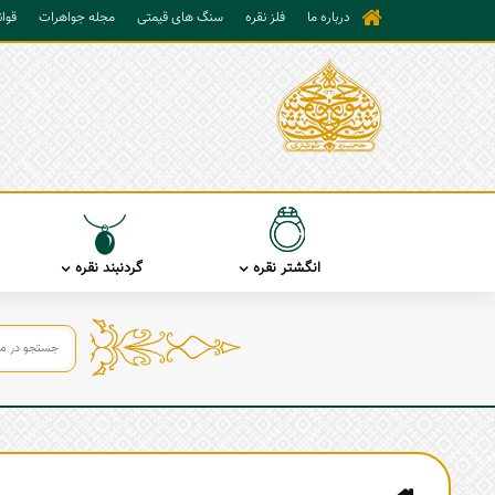
درباره ما
فلز نقره
سنگ های قیمتی
مجله جواهرات
قوا
انگشتر نقره
گردنبند نقره