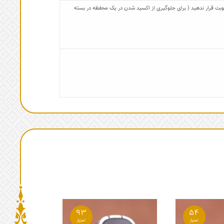
 رطوبت قرار ندهید ( برای جلوگیری از اکسید شدن در یک محفظه در بسته
93
54