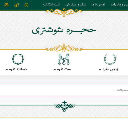
نین و مقررات
تماس با ما
پیگیری سفارش
ثبت شکایات
زنجیر نقره
ست نقره
دستبند نقره