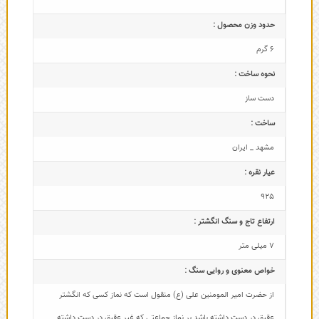
حدود وزن محصول :
6 گرم
نحوه ساخت :
دست ساز
ساخت :
مشهد _ ایران
عیار نقره :
925
ارتفاع تاج و سنگ انگشتر :
7 میلی متر
خواص معنوی و روایی سنگ :
از حضرت امیر المومنین علی (ع) منقول است که نماز کسی که انگشتر
عقیق در دست داشته باشد بر نماز جماعتی که غیر عقیق در دست داشته