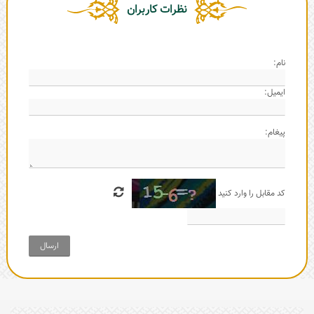
نظرات کاربران
نام:
ایمیل:
پیغام:
کد مقابل را وارد کنید
ارسال