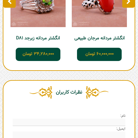
انگشتر مردانه مرجان طبیعی
انگشتر مردانه زبرجد D81
60,000,000
تومان
34,280,000
تومان
نظرات کاربران
نام:
ایمیل: