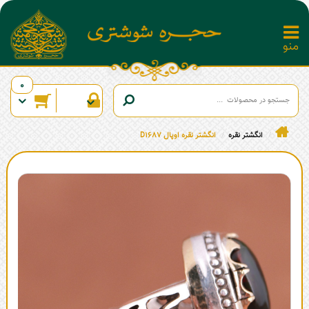
0
انگشتر نقره
انگشتر نقره اوپال D1687