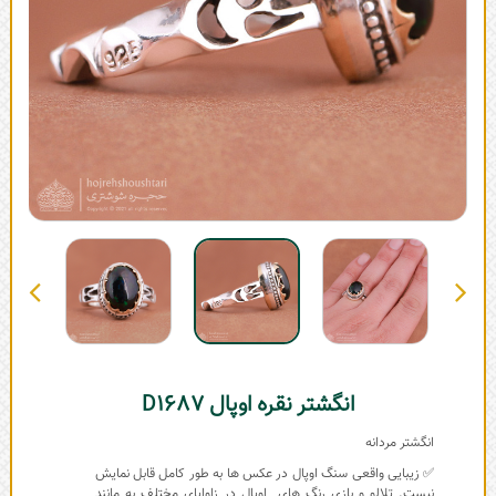
انگشتر نقره اوپال D1687
انگشتر مردانه
✅ زیبایی واقعی سنگ اوپال در عکس ها به طور کامل قابل نمایش
نیست. تلالو و بازی رنگ های اوپال در زاوایای مختلف به مانند