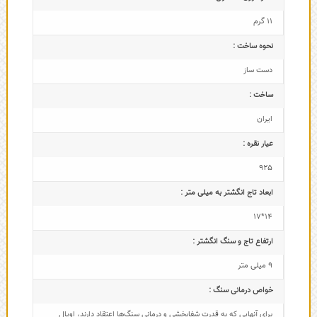
11 گرم
نحوه ساخت :
دست ساز
ساخت :
ایران
عیار نقره :
925
ابعاد تاج‌ انگشتر به میلی متر :
14*17
ارتفاع تاج و سنگ انگشتر :
9 میلی متر
خواص درمانی سنگ :
برای آنهایی که به قدرت شفابخشی و درمانی سنگ‌ها اعتقاد دارند، اوپال