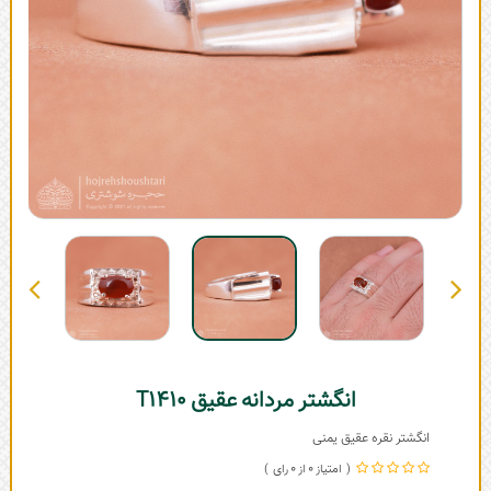
انگشتر مردانه عقیق T1410
انگشتر نقره عقیق یمنی
0
0