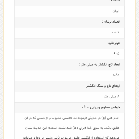
ساخت :
ایران
تعداد برلیان :
6 عدد
عیار نقره :
925
ابعاد تاج‌ انگشتر به میلی متر :
8*10
ارتفاع تاج و سنگ انگشتر :
8 میلی متر
خواص معنوی و روایی سنگ :
امام علی (ع) در حدیثی فرموده‌اند: «دستی محبوب‌تر از دستی که در آن
عقیق باشد، به سوی خدا (برای دعا) بلند نشده است.» این حدیث نشان
می‌دهد که استفاده از انگشتر عقیق می‌تواند تأثیر مثبتی بر دعا و عبادات