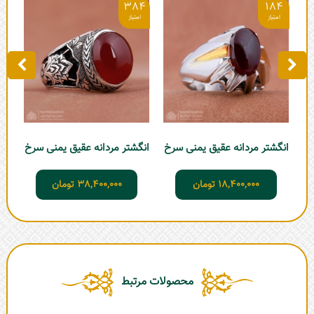
0
384
184
انگشتر مردانه عقیق یمنی سرخ
انگشتر مردانه عقیق یمنی سرخ
انگ
18,400,000
تومان
38,400,000
تومان
محصولات مرتبط