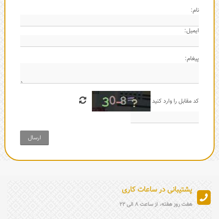
نام:
ایمیل:
پیغام:
کد مقابل را وارد کنید
ارسال
پشتیبانی در ساعات کاری
هفت روز هفته، از ساعت 8 الی 22