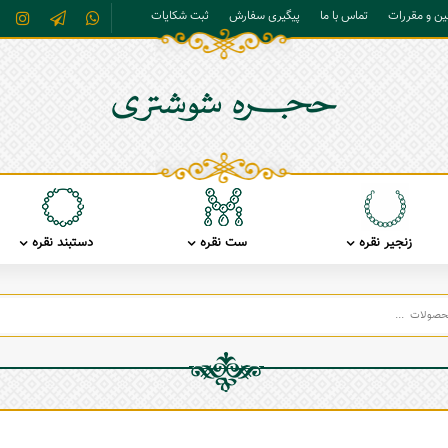
نین و مقررات
تماس با ما
پیگیری سفارش
ثبت شکایات
زنجیر نقره
ست نقره
دستبند نقره