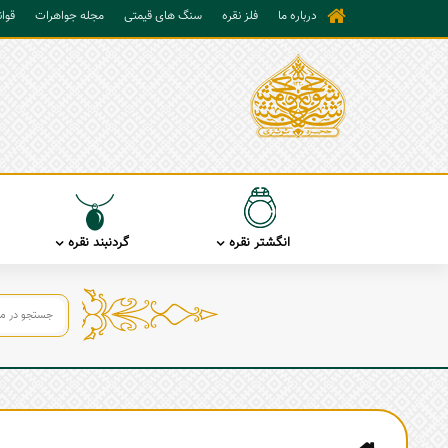
درباره ما
فلز نقره
سنگ های قیمتی
مجله جواهرات
قوا
انگشتر نقره
گردنبند نقره