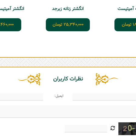
ه آمیتیست
انگشتر زنانه زبرجد
انگشتر آمیتیست ز
1
تومان
25,340,000
تومان
,460,000
نظرات کاربران
ایمیل: