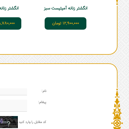
انگشتر زنانه آمیتیست سبز
انگشتر زنان
12,900,000
تومان
8,780,000
نام:
پیغام:
کد مقابل را وارد کنید