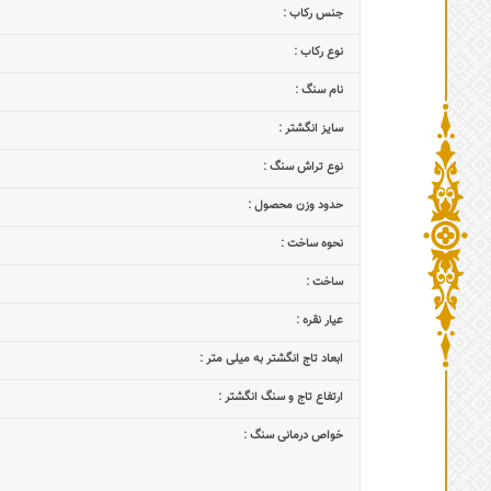
جنس رکاب :
نوع رکاب :
نام سنگ :
سایز انگشتر :
نوع تراش سنگ :
حدود وزن محصول :
نحوه ساخت :
ساخت :
عیار نقره :
ابعاد تاج‌ انگشتر به میلی متر :
ارتفاع تاج و سنگ انگشتر :
خواص درمانی سنگ :