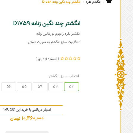
انگشتر نقره
انگشتر چند نگین زنانه D1759
انگشتر چند نگین زنانه D1759
انگشتر نقره رادیوم تورمالین زنانه
✅ قابلیت سایز انگشتر به صورت دستی
0
0
انتخاب سایز انگشتر:
56
55
54
53
52
امتیاز دریافتی با خرید این کالا :
104
10,460,000
تومان