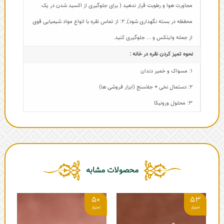
مجاورت هوا و رطوبت قرار ندهید ( برای جلوگیری از اکسید شدن در یک
محفظه در بسته نگهداری شود)
,
2: از تماس نقره با انواع مواد شیمیایی قوی
از جمله وایتکس و ... جلوگیری کنید.
نحوه تمیز کردن نقره در خانه :
1: مسواک و خمیر دندان
2: دستمال نخی + جلاسنج (ابزار فروشی ها)
3: محلول ورونیکا
محصولات مشابه
6
50
53