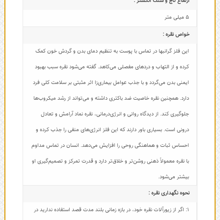
ارتفاع تاج و سنگ انگشتر :
5 میلی متر
خواص نقره :
این فلز گرانبها در تماس با پوست به تنظیم دمای بدن و گردش خون کمک
کرده و از التهاب و دردهای مفصلی می‌کاهد. گفته می‌شود نقره سبب بهبود
ایمنی بدن می‌گردد و با جذب عوامل بیماری‌زا اثر مثبتی بر سلامت کلی فرد
دارد. همچنین نقره خاصیت ضد باکتری داشته و می‌تواند از رشد میکروب‌ها
جلوگیری کند. از دیدگاه روانی و انرژی‌درمانی، نقره نماد آرامش و تعادل
درونی است. بسیاری باور دارند که این فلز انرژی‌های منفی را جذب کرده و
احساس ثبات و هماهنگی روحی را افزایش می‌دهد. انسان در تماس مداوم
با نقره معمولاً ذهنی روشن‌تر و خلاق‌تر دارد و قدرت تمرکز و تصمیم‌گیری او
بیشتر می‌شود.
نحوه نگهداری نقره :
1: اگر از زیورآلات نقره خود، در بازه زمانی بلند مدت قصد استفاده ندارید در