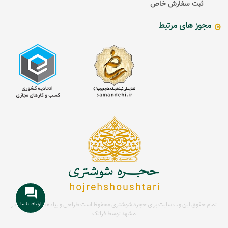
ثبت سفارش خاص
مجوز های مرتبط
تمام حقوق این وب سایت برای حجره شوشتری محفوظ است
طراحی و پیاده سازی سایت در
مشهد توسط
فراتک