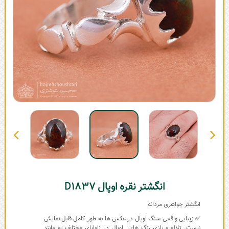
انگشتر نقره اوپال D1837
انگشتر جواهری مردانه
✅ زیبایی واقعی سنگ اوپال در عکس ها به طور کامل قابل نمایش
نیست. تلالو و بازی رنگ های اوپال در زاوایای مختلف به مانند