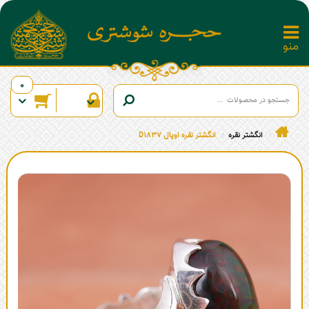
0
انگشتر نقره
انگشتر نقره اوپال D1837