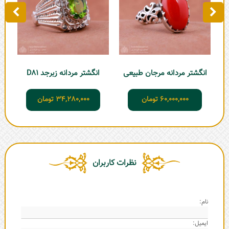
انگشتر مردانه مرجان طبیعی
انگشتر مردانه زبرجد D81
60,000,000
تومان
34,280,000
تومان
نظرات کاربران
نام:
ایمیل: