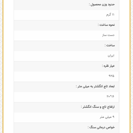
حدود وزن محصول :
11 گرم
نحوه ساخت :
دست ساز
ساخت :
ایران
عیار نقره :
925
ابعاد تاج‌ انگشتر به میلی متر :
16*20
ارتفاع تاج و سنگ انگشتر :
9 میلی متر
خواص درمانی سنگ :