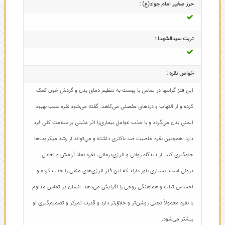
حرز صغیر امام جواد(ع) :
تربت سیدالشهدا :
خواص نقره :
این فلز گرانبها در تماس با پوست به تنظیم دمای بدن و گردش خون کمک
کرده و از التهاب و دردهای مفصلی می‌کاهد. گفته می‌شود نقره سبب بهبود
ایمنی بدن می‌گردد و با جذب عوامل بیماری‌زا اثر مثبتی بر سلامت کلی فرد
دارد. همچنین نقره خاصیت ضد باکتری داشته و می‌تواند از رشد میکروب‌ها
جلوگیری کند. از دیدگاه روانی و انرژی‌درمانی، نقره نماد آرامش و تعادل
درونی است. بسیاری باور دارند که این فلز انرژی‌های منفی را جذب کرده و
احساس ثبات و هماهنگی روحی را افزایش می‌دهد. انسان در تماس مداوم
با نقره معمولاً ذهنی روشن‌تر و خلاق‌تر دارد و قدرت تمرکز و تصمیم‌گیری او
بیشتر می‌شود.