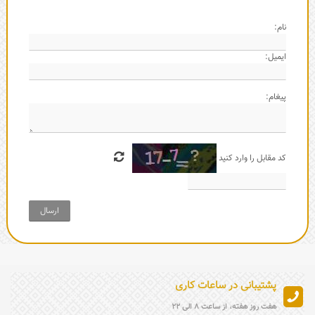
نام:
ایمیل:
پیغام:
کد مقابل را وارد کنید
ارسال
پشتیبانی در ساعات کاری
هفت روز هفته، از ساعت 8 الی 22