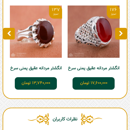
4
137
176
ان
انگشتر مردانه عقیق یمنی سرخ
انگشتر مردانه عقیق یمنی سرخ
17,600,000
تومان
13,740,000
تومان
نظرات کاربران