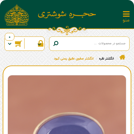
0
انگشتر نقره
انگشتر صفوی عقیق یمنی کبود